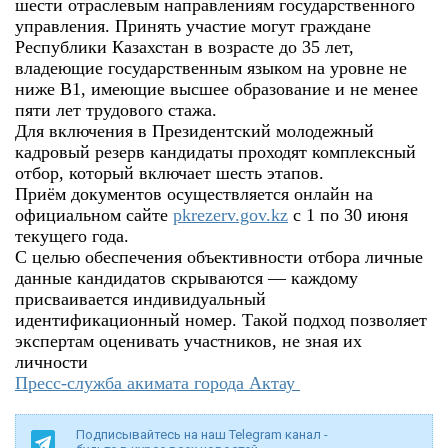
шести отраслевым направлениям государственного
управления. Принять участие могут граждане
Республики Казахстан в возрасте до 35 лет,
владеющие государственным языком на уровне не
ниже B1, имеющие высшее образование и не менее
пяти лет трудового стажа.
Для включения в Президентский молодежный
кадровый резерв кандидаты проходят комплексный
отбор, который включает шесть этапов.
Приём документов осуществляется онлайн на
официальном сайте
pkrezerv.gov.kz
с 1 по 30 июня
текущего года.
С целью обеспечения объективности отбора личные
данные кандидатов скрываются — каждому
присваивается индивидуальный
идентификационный номер. Такой подход позволяет
экспертам оценивать участников, не зная их
личности
Пресс-служба акимата города Актау
Подписывайтесь на наш Telegram канал -