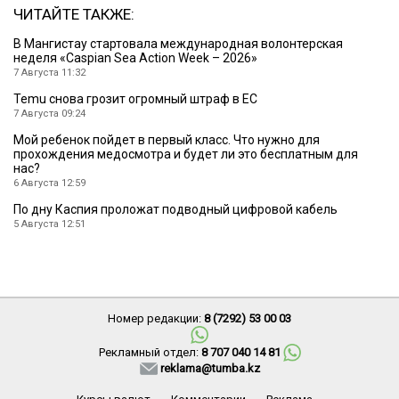
ЧИТАЙТЕ ТАКЖЕ:
B Мангистау стартовала международная волонтерская
неделя «Caspian Sea Action Week – 2026»
7 Августа 11:32
Temu снова грозит огромный штраф в ЕС
7 Августа 09:24
Мой ребенок пойдет в первый класс. Что нужно для
прохождения медосмотра и будет ли это бесплатным для
нас?
6 Августа 12:59
По дну Каспия проложат подводный цифровой кабель
5 Августа 12:51
Номер редакции:
8 (7292) 53 00 03
Рекламный отдел:
8 707 040 14 81
reklama@tumba.kz