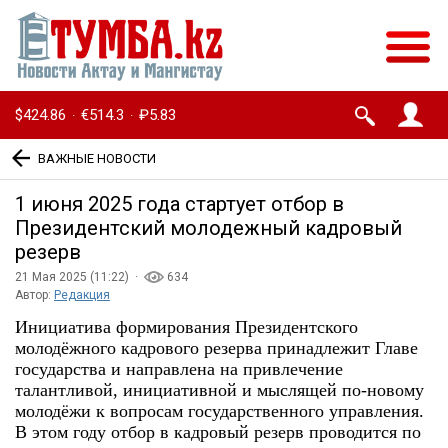
$424.86
€514.3
₽5.83
·
·
ВАЖНЫЕ НОВОСТИ
1 июня 2025 года стартует отбор в
Президентский молодежный кадровый
резерв
21 Мая 2025 (11:22) ·
634
Автор:
Редакция
Инициатива формирования Президентского
молодёжного кадрового резерва принадлежит Главе
государства и направлена на привлечение
талантливой, инициативной и мыслящей по-новому
молодёжи к вопросам государственного управления.
В этом году отбор в кадровый резерв проводится по