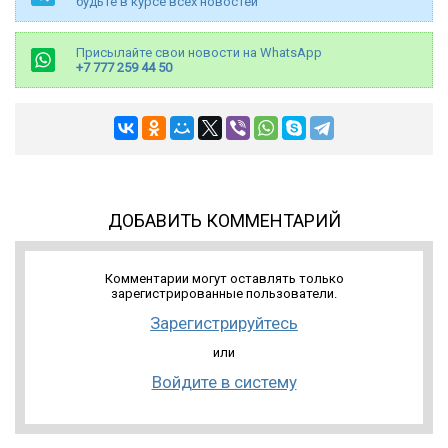
будьте в курсе всех новостей
Присылайте свои новости на WhatsApp
+7 777 259 44 50
ДОБАВИТЬ КОММЕНТАРИЙ
Комментарии могут оставлять только
зарегистрированные пользователи.
Зарегистрируйтесь
или
Войдите в систему