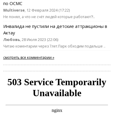
по ОСМС
Multiverse
, 12 Февраля 2024 (17:22)
Не понял, а что не счёт людей которые работают?!..
Инвалида не пустили на детские аттракционы в
Актау
Любовь
, 28 Июля 2023 (22:06)
Читаю коментарии через 7лет.Парк обходим подальше ..
смотреть все комментарии »