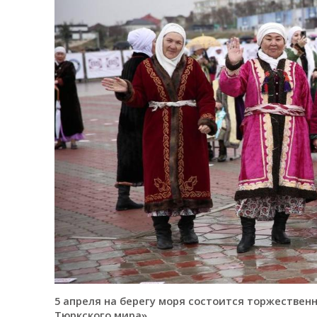
5 апреля на берегу моря состоится торжествен
Тюркского мира».