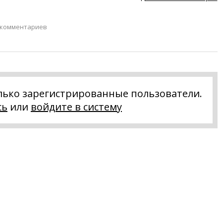
 комментариев
лько зарегистрированные пользователи.
сь
или
войдите в систему