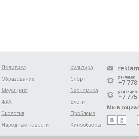
Политика
Культура
reklam
реклама:
Образование
Спорт
+7 778 
Медицина
Экономика
редакция:
+7 775 
ЖКХ
Блоги
Мы в социал
Экология
Проблема
Народные новости
Кинообзоры