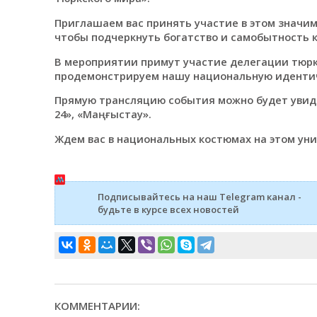
Приглашаем вас принять участие в этом значи
чтобы подчеркнуть богатство и самобытность к
В мероприятии примут участие делегации тюрк
продемонстрируем нашу национальную идентич
Прямую трансляцию события можно будет увидет
24», «Маңғыстау».
Ждем вас в национальных костюмах на этом ун
Подписывайтесь на наш Telegram канал -
будьте в курсе всех новостей
КОММЕНТАРИИ: