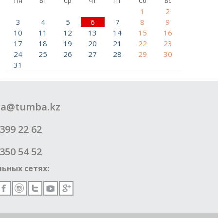
Пн
Вт
Ср
Чт
Пт
Сб
Вс
1
2
3
4
5
6
7
8
9
10
11
12
13
14
15
16
17
18
19
20
21
22
23
24
25
26
27
28
29
30
31
a@tumba.kz
399 22 62
350 54 52
ьных сетях: