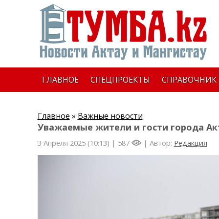
ГЛАВНОЕ
СПЕЦПРОЕКТЫ
СПРАВОЧНИК
Главное
»
Важные новости
Уважаемые жители и гости города Ак
3 Апреля 2025 (10:13) |
587
| Автор:
Редакция