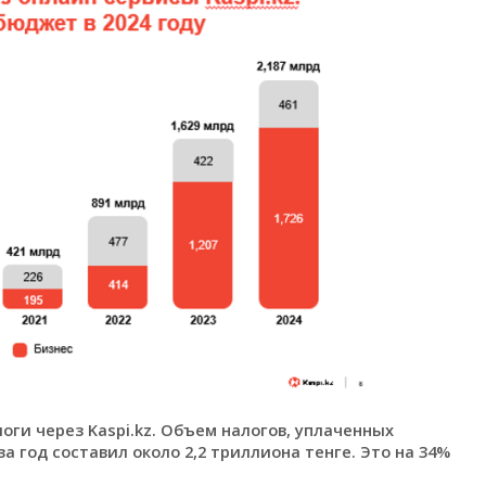
оги через Kaspi.kz. Объем налогов, уплаченных
 год составил около 2,2 триллиона тенге. Это на 34%