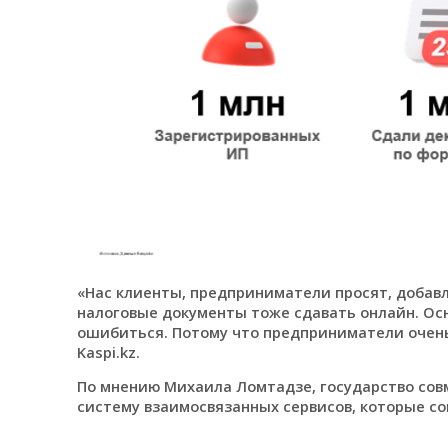
«Нас клиенты, предприниматели просят, добав
налоговые документы тоже сдавать онлайн. Осн
ошибиться. Потому что предприниматели очень 
Kaspi.kz.
По мнению Михаила Ломтадзе, государство совм
систему взаимосвязанных сервисов, которые со