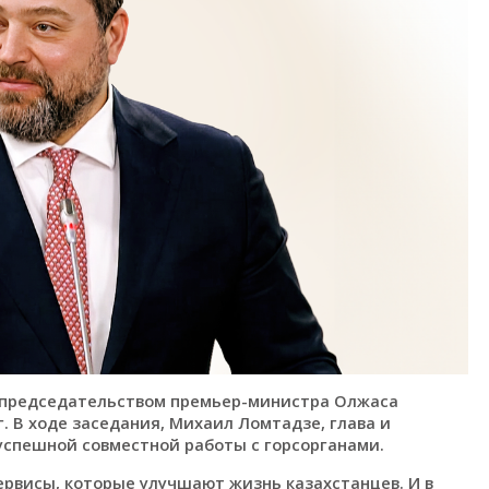
д председательством премьер-министра Олжаса
. В ходе заседания, Михаил Ломтадзе, глава и
 успешной совместной работы с горсорганами.
ервисы, которые улучшают жизнь казахстанцев. И в