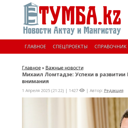
ГЛАВНОЕ
СПЕЦПРОЕКТЫ
СПРАВОЧНИК
Главное
»
Важные новости
Михаил Ломтадзе: Успехи в развитии
внимания
1 Апреля 2025 (21:22) |
1427
| Автор:
Редакция