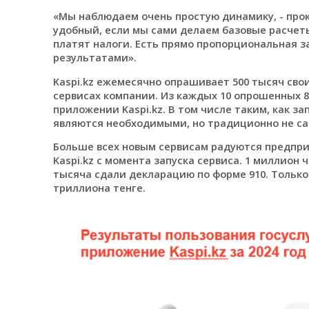
«Мы наблюдаем очень простую динамику, - про
удобный, если мы сами делаем базовые расчеты
платят налоги. Есть прямо пропорциональная 
результатами».
Kaspi.kz ежемесячно опрашивает 500 тысяч свои
сервисах компании. Из каждых 10 опрошенных 8
приложении Kaspi.kz. В том числе таким, как з
являются необходимыми, но традиционно не с
Больше всех новым сервисам радуются предпри
Kaspi.kz с момента запуска сервиса. 1 миллион
тысяча сдали декларацию по форме 910. Только 
триллиона тенге.