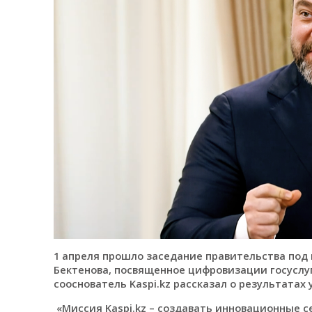
1 апреля прошло заседание правительства по
Бектенова, посвященное цифровизации госуслуг
сооснователь Kaspi.kz рассказал о результатах
«Миссия Kaspi.kz – создавать инновационные с