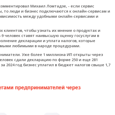
комментировал Михаил Ломтадзе, - если сервис
, то люди и бизнес подключаются к онлайн-сервисам и
зависимость между удобными онлайн-сервисами и
х клиентов, чтобы узнать их мнение о продуктах и
-9 человек ставят наивысшую оценку госуслугам в
аполнение декларации и уплата налогов, которые
амыми любимыми в народе процедурами.
ниматели. Уже более 1 миллиона ИП открыты через
 человек сдали декларацию по форме 250 и еще 281
за 2024 год бизнес уплатил в бюджет налогов свыше 1,7