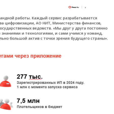
омандной работы. Каждый сервис разрабатывается
ва цифровизации, АО НИТ, Министерства финансов,
осударственных ведомств. «Мы друг у друга постоянно
 знаниями и технологиями, и сами учимся у команд,
ально большой актив с точки зрения будущего страны».