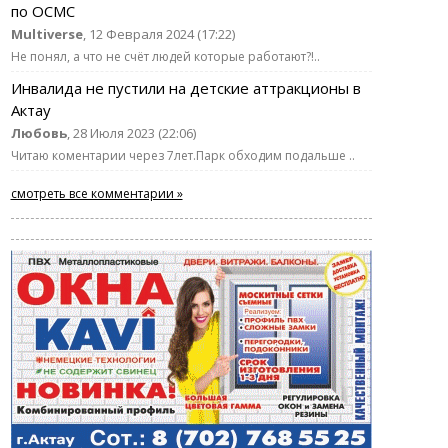
по ОСМС
Multiverse
, 12 Февраля 2024 (17:22)
Не понял, а что не счёт людей которые работают?!..
Инвалида не пустили на детские аттракционы в
Актау
Любовь
, 28 Июля 2023 (22:06)
Читаю коментарии через 7лет.Парк обходим подальше ..
смотреть все комментарии »