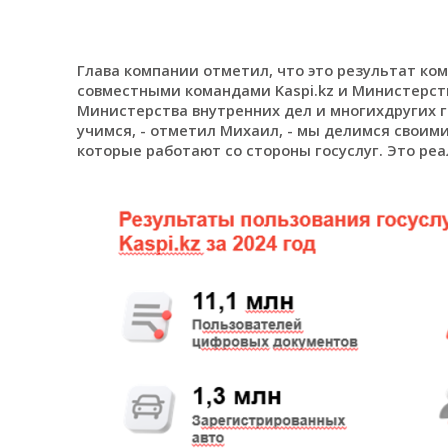
Глава компании отметил, что это результат к
совместными командами Kaspi.kz и Министерст
Министерства внутренних дел и многихдругих г
учимся, - отметил Михаил, - мы делимся своими
которые работают со стороны госуслуг. Это ре