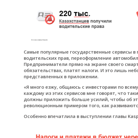
Самые популярные государственные сервисы в 
водительских прав, переоформление автомобиля
Предприниматели прямо на экране своего смар
обязательствах, платят налоги. И это лишь неб
представленных в приложении.
«Я много езжу, общаюсь с инвесторами по всем
каждому из этих сервисов мне говорят, что та
должны приложить больше усилий, чтобы об эт
революционным примером того, как развиваются
Особенно впечатлила в выступлении главы Kasp