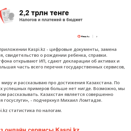
приложении Kaspi.kz - цифровые документы, замена
, свидетельство о рождении ребенка, справки.
тфона открывают ИП, сдают декларации об активах и
ольшая часть всего перечня государственных сервисов,
у миру и рассказываю про достижения Казахстана. По
ких успешных примеров больше нет нигде. Возможно, мы
ом рассказывать. Казахстан является совершенно
 госуслуги», - подчеркнул Михаил Ломтадзе.
i.kz статистика по налогам.