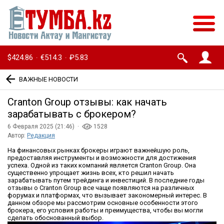
$424.86
€514.3
₽5.83
·
·
ВАЖНЫЕ НОВОСТИ
Cranton Group отзывы: как начать
зарабатывать с брокером?
6 Февраля 2025 (21:46) ·
1528
Автор:
Редакция
На финансовых рынках брокеры играют важнейшую роль,
предоставляя инструменты и возможности для достижения
успеха. Одной из таких компаний является Cranton Group. Она
существенно упрощает жизнь всех, кто решил начать
зарабатывать путем трейдинга и инвестиций. В последние годы
отзывы о Cranton Group все чаще появляются на различных
форумах и платформах, что вызывает закономерный интерес. В
данном обзоре мы рассмотрим основные особенности этого
брокера, его условия работы и преимущества, чтобы вы могли
сделать обоснованный выбор.