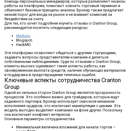
помощь персональных менеджеров, которые разъясняют нюансы
работы на платформе, помогают освоить торговый терминал и
объясняют базовые принципы анализа. Брокер также предлагает
низкий порог для входа на рынок и не взимает комиссий за
бездействие на счету.
Для тех, кто хочет подробнее изучить отзывы о Cranton Group,
рекомендуется посетить следующие ресурсы:
Medium
;
Blogspot;
HackMD.
Эти платформы позволяют общаться с другими торгующими,
задавать вопросы представителям компании и делиться
собственными наблюдениями. Судя по отзывам о Cranton Group,
клиенты высоко оценивают такие аспекты работы, как
своевременная выплата средств, наличие обучающих материалов
и поддержка в предотвращении типичных ошибок.
Ключевые аспекты сотрудничества Cranton
Group
Одной из сильных сторон Cranton Group является прозрачность
процессов. Это особенно важно для трейдеров, которые ищут
надежного партнера. Брокер использует сквозной механизм
исполнения ордеров, что исключает манипуляции с ценами. Эта
модель выгодно выделяет компанию на фоне других. Поскольку
она исключает конфликт интересов.
Основные параметры сотрудничества:
Минимальная величина вложений для начала торгов –