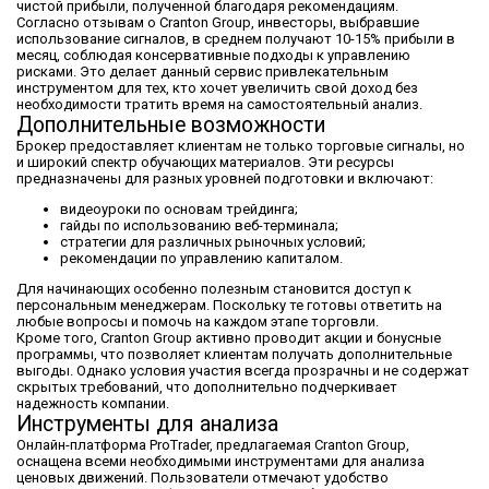
чистой прибыли, полученной благодаря рекомендациям.
Согласно отзывам о Cranton Group, инвесторы, выбравшие
использование сигналов, в среднем получают 10-15% прибыли в
месяц, соблюдая консервативные подходы к управлению
рисками. Это делает данный сервис привлекательным
инструментом для тех, кто хочет увеличить свой доход без
необходимости тратить время на самостоятельный анализ.
Дополнительные возможности
Брокер предоставляет клиентам не только торговые сигналы, но
и широкий спектр обучающих материалов. Эти ресурсы
предназначены для разных уровней подготовки и включают:
видеоуроки по основам трейдинга;
гайды по использованию веб-терминала;
стратегии для различных рыночных условий;
рекомендации по управлению капиталом.
Для начинающих особенно полезным становится доступ к
персональным менеджерам. Поскольку те готовы ответить на
любые вопросы и помочь на каждом этапе торговли.
Кроме того, Cranton Group активно проводит акции и бонусные
программы, что позволяет клиентам получать дополнительные
выгоды. Однако условия участия всегда прозрачны и не содержат
скрытых требований, что дополнительно подчеркивает
надежность компании.
Инструменты для анализа
Онлайн-платформа ProTrader, предлагаемая Cranton Group,
оснащена всеми необходимыми инструментами для анализа
ценовых движений. Пользователи отмечают удобство