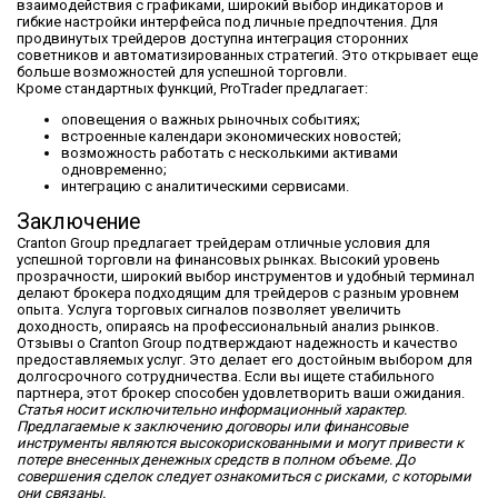
взаимодействия с графиками, широкий выбор индикаторов и
гибкие настройки интерфейса под личные предпочтения. Для
продвинутых трейдеров доступна интеграция сторонних
советников и автоматизированных стратегий. Это открывает еще
больше возможностей для успешной торговли.
Кроме стандартных функций, ProTrader предлагает:
оповещения о важных рыночных событиях;
встроенные календари экономических новостей;
возможность работать с несколькими активами
одновременно;
интеграцию с аналитическими сервисами.
Заключение
Cranton Group предлагает трейдерам отличные условия для
успешной торговли на финансовых рынках. Высокий уровень
прозрачности, широкий выбор инструментов и удобный терминал
делают брокера подходящим для трейдеров с разным уровнем
опыта. Услуга торговых сигналов позволяет увеличить
доходность, опираясь на профессиональный анализ рынков.
Отзывы о Cranton Group подтверждают надежность и качество
предоставляемых услуг. Это делает его достойным выбором для
долгосрочного сотрудничества. Если вы ищете стабильного
партнера, этот брокер способен удовлетворить ваши ожидания.
Статья носит исключительно информационный характер.
Предлагаемые к заключению договоры или финансовые
инструменты являются высокорискованными и могут привести к
потере внесенных денежных средств в полном объеме. До
совершения сделок следует ознакомиться с рисками, с которыми
они связаны.