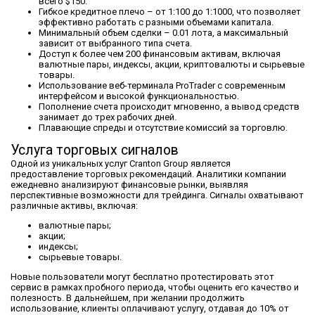
всего $150.
Гибкое кредитное плечо – от 1:100 до 1:1000, что позволяет
эффективно работать с разными объемами капитала.
Минимальный объем сделки – 0.01 лота, а максимальный
зависит от выбранного типа счета.
Доступ к более чем 200 финансовым активам, включая
валютные пары, индексы, акции, криптовалюты и сырьевые
товары.
Использование веб-терминала ProTrader с современным
интерфейсом и высокой функциональностью.
Пополнение счета происходит мгновенно, а вывод средств
занимает до трех рабочих дней.
Плавающие спреды и отсутствие комиссий за торговлю.
Услуга торговых сигналов
Одной из уникальных услуг Cranton Group является
предоставление торговых рекомендаций. Аналитики компании
ежедневно анализируют финансовые рынки, выявляя
перспективные возможности для трейдинга. Сигналы охватывают
различные активы, включая:
валютные пары;
акции;
индексы;
сырьевые товары.
Новые пользователи могут бесплатно протестировать этот
сервис в рамках пробного периода, чтобы оценить его качество и
полезность. В дальнейшем, при желании продолжить
использование, клиенты оплачивают услугу, отдавая до 10% от