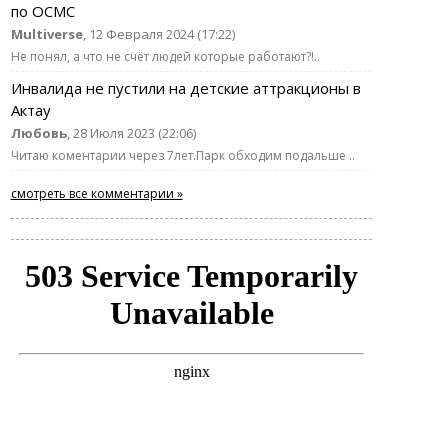
по ОСМС
Multiverse
, 12 Февраля 2024 (17:22)
Не понял, а что не счёт людей которые работают?!..
Инвалида не пустили на детские аттракционы в
Актау
Любовь
, 28 Июля 2023 (22:06)
Читаю коментарии через 7лет.Парк обходим подальше ..
смотреть все комментарии »