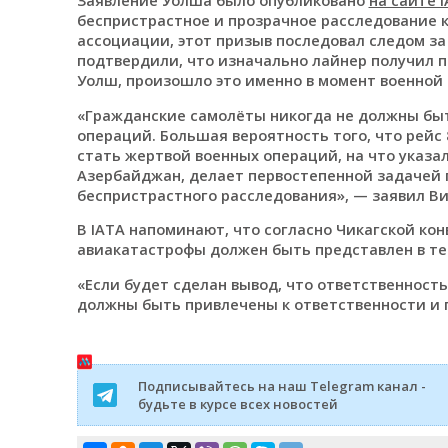
беспристрастное и прозрачное расследование к
ассоциации, этот призыв последовал следом за
подтвердили, что изначально лайнер получил п
Уолш, произошло это именно в момент военной
«Гражданские самолёты никогда не должны бы
операций. Большая вероятность того, что рейс
стать жертвой военных операций, на что указа
Азербайджан, делает первостепенной задачей 
беспристрастного расследования», — заявил В
В IATA напоминают, что согласно Чикагской ко
авиакатастрофы должен быть представлен в те
«Если будет сделан вывод, что ответственность
должны быть привлечены к ответственности и 
Подписывайтесь на наш Telegram канал -
будьте в курсе всех новостей