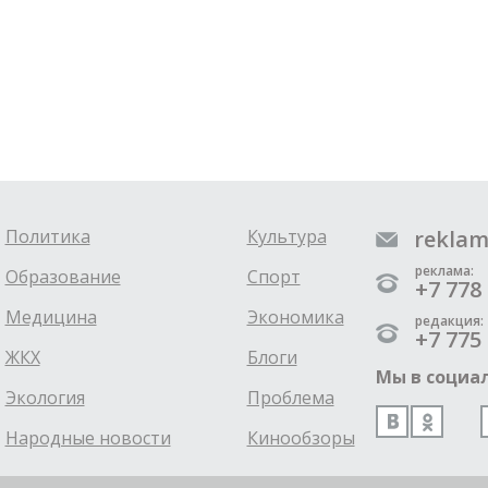
Политика
Культура
reklam
реклама:
Образование
Спорт
+7 778 
Медицина
Экономика
редакция:
+7 775 
ЖКХ
Блоги
Мы в социал
Экология
Проблема
Народные новости
Кинообзоры