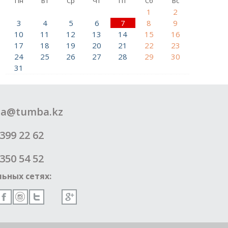
Пн
Вт
Ср
Чт
Пт
Сб
Вс
1
2
3
4
5
6
7
8
9
10
11
12
13
14
15
16
17
18
19
20
21
22
23
24
25
26
27
28
29
30
31
a@tumba.kz
399 22 62
350 54 52
ьных сетях: