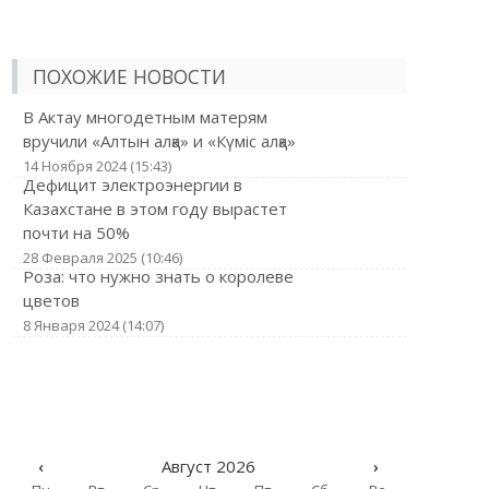
ПОХОЖИЕ НОВОСТИ
В Актау многодетным матерям
вручили «Алтын алқа» и «Күміс алқа»
14 Ноября 2024 (15:43)
Дефицит электроэнергии в
Казахстане в этом году вырастет
почти на 50%
28 Февраля 2025 (10:46)
Роза: что нужно знать о королеве
цветов
8 Января 2024 (14:07)
‹
Август 2026
›