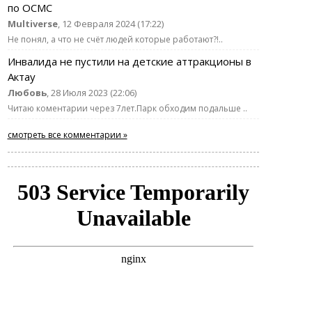
по ОСМС
Multiverse
, 12 Февраля 2024 (17:22)
Не понял, а что не счёт людей которые работают?!..
Инвалида не пустили на детские аттракционы в
Актау
Любовь
, 28 Июля 2023 (22:06)
Читаю коментарии через 7лет.Парк обходим подальше ..
смотреть все комментарии »