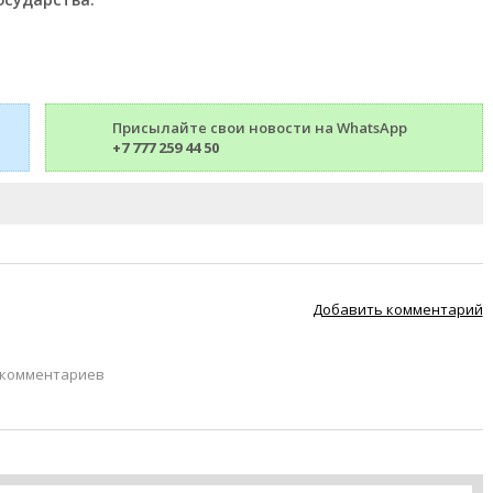
Присылайте свои новости на WhatsApp
+7 777 259 44 50
Добавить комментарий
 комментариев