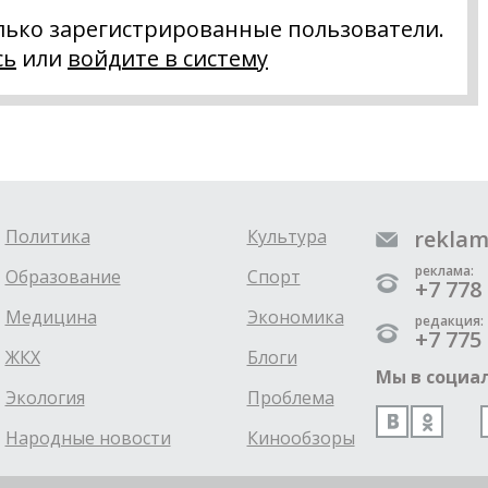
лько зарегистрированные пользователи.
сь
или
войдите в систему
Политика
Культура
reklam
реклама:
Образование
Спорт
+7 778 
Медицина
Экономика
редакция:
+7 775 
ЖКХ
Блоги
Мы в социал
Экология
Проблема
Народные новости
Кинообзоры