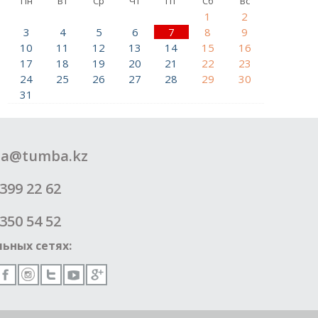
Пн
Вт
Ср
Чт
Пт
Сб
Вс
1
2
3
4
5
6
7
8
9
10
11
12
13
14
15
16
17
18
19
20
21
22
23
24
25
26
27
28
29
30
31
a@tumba.kz
399 22 62
350 54 52
ьных сетях: