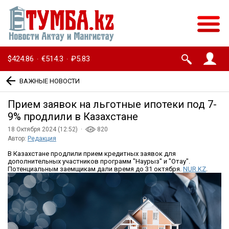
$424.86
€514.3
₽5.83
·
·
ВАЖНЫЕ НОВОСТИ
Прием заявок на льготные ипотеки под 7-
9% продлили в Казахстане
18 Октября 2024 (12:52) ·
820
Автор:
Редакция
В Казахстане продлили прием кредитных заявок для
дополнительных участников программ "Наурыз" и "Отау".
Потенциальным заемщикам дали время до 31 октября.
NUR.KZ
.