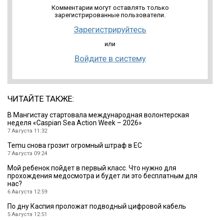
Комментарии могут оставлять только
зарегистрированные пользователи.
Зарегистрируйтесь
или
Войдите в систему
ЧИТАЙТЕ ТАКЖЕ:
B Мангистау стартовала международная волонтерская
неделя «Caspian Sea Action Week – 2026»
7 Августа 11:32
Temu снова грозит огромный штраф в ЕС
7 Августа 09:24
Мой ребенок пойдет в первый класс. Что нужно для
прохождения медосмотра и будет ли это бесплатным для
нас?
6 Августа 12:59
По дну Каспия проложат подводный цифровой кабель
5 Августа 12:51