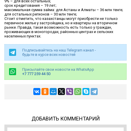
9% – для всех остальных;
срок кредитования – 19 лет;
максимальная сумма займа: для Астаны и Алматы – 36 млн тенге;
для остальных регионов – 30 млн тенге;
Стоит отметить, что казахстанцы могут приобрести не только
первичное жилье у застройщика, но и квартиры на вторичном
рынке. Правда, такая возможность есть только у граждан,
проживающих в моногородах, районных центрах и сельских
населенных пунктах.
Подписывайтесь на наш Telegram канал -
будьте в курсе всех новостей
Присылайте свои новости на WhatsApp
+7 777 259 44 50
ДОБАВИТЬ КОММЕНТАРИЙ