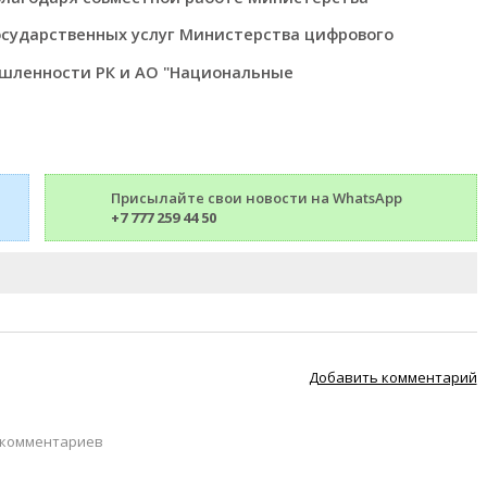
сударственных услуг Министерства цифрового
ышленности РК и АО "Национальные
Присылайте свои новости на WhatsApp
+7 777 259 44 50
Добавить комментарий
 комментариев