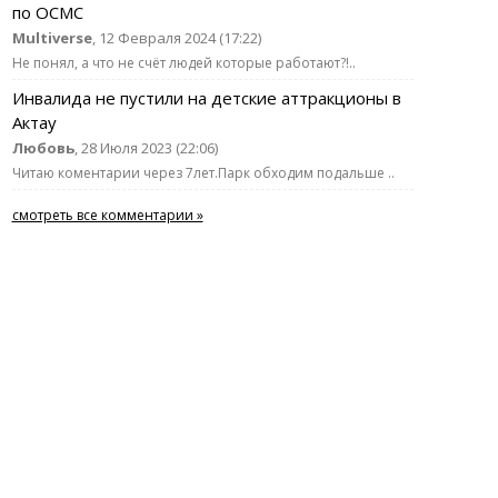
по ОСМС
Multiverse
, 12 Февраля 2024 (17:22)
Не понял, а что не счёт людей которые работают?!..
Инвалида не пустили на детские аттракционы в
Актау
Любовь
, 28 Июля 2023 (22:06)
Читаю коментарии через 7лет.Парк обходим подальше ..
смотреть все комментарии »