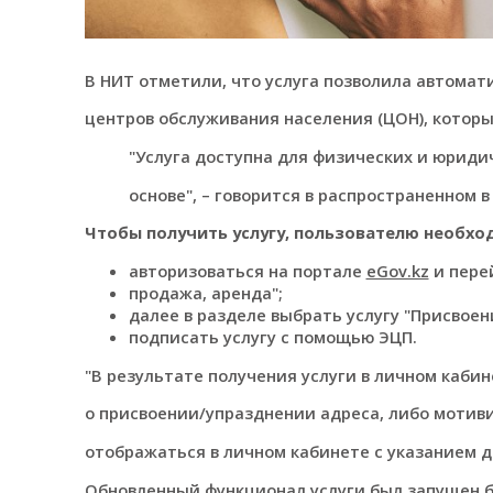
В НИТ отметили, что услуга позволила автома
центров обслуживания населения (ЦОН), которы
"Услуга доступна для физических и юриди
основе", – говорится в распространенном 
Чтобы получить услугу, пользователю необхо
авторизоваться на портале
eGov.kz
и перей
продажа, аренда";
далее в разделе выбрать услугу "Присвое
подписать услугу с помощью ЭЦП.
"В результате получения услуги в личном каби
о присвоении/упразднении адреса, либо мотиви
отображаться в личном кабинете с указанием д
Обновленный функционал услуги был запущен 