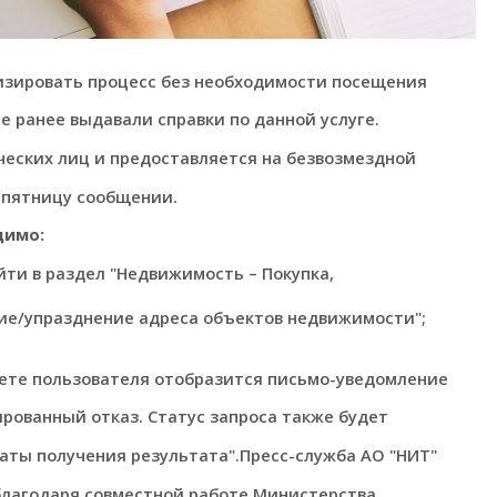
тизировать процесс без необходимости посещения
е ранее выдавали справки по данной услуге.
ческих лиц и предоставляется на безвозмездной
в пятницу сообщении.
димо:
ти в раздел "Недвижимость – Покупка,
ние/упразднение адреса объектов недвижимости";
нете пользователя отобразится письмо-уведомление
рованный отказ. Статус запроса также будет
аты получения результата".Пресс-служба АО "НИТ"
благодаря совместной работе Министерства