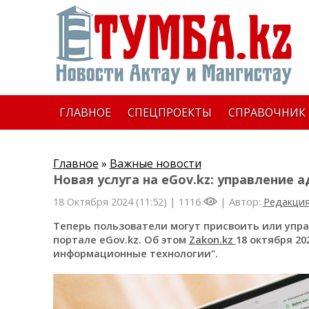
ГЛАВНОЕ
СПЕЦПРОЕКТЫ
СПРАВОЧНИК
Главное
»
Важные новости
Новая услуга на eGov.kz: управление
18 Октября 2024 (11:52) |
1116
| Автор:
Редакци
Теперь пользователи могут присвоить или упр
портале eGov.kz. Об этом
Zakon.kz
18 октября 2
информационные технологии".