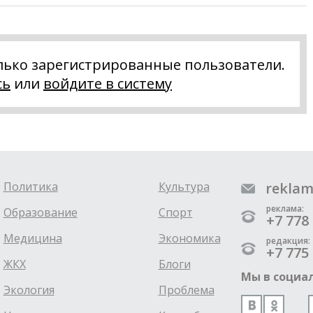
лько зарегистрированные пользователи.
сь
или
войдите в систему
Политика
Культура
reklam
реклама:
Образование
Спорт
+7 778 
Медицина
Экономика
редакция:
+7 775 
ЖКХ
Блоги
Мы в социал
Экология
Проблема