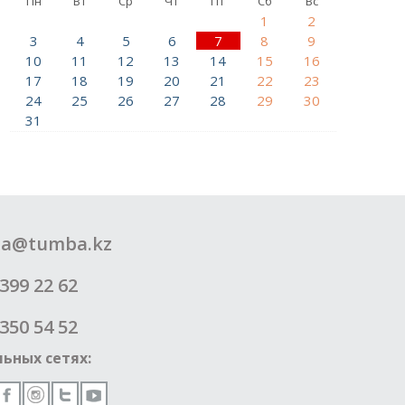
Пн
Вт
Ср
Чт
Пт
Сб
Вс
1
2
3
4
5
6
7
8
9
10
11
12
13
14
15
16
17
18
19
20
21
22
23
24
25
26
27
28
29
30
31
a@tumba.kz
399 22 62
350 54 52
ьных сетях: