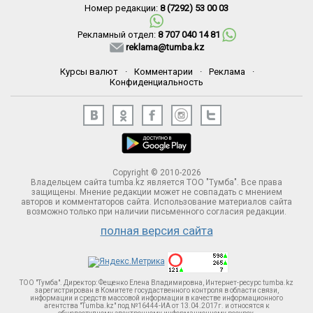
Номер редакции:
8 (7292) 53 00 03
Рекламный отдел:
8 707 040 14 81
reklama@tumba.kz
Курсы валют
·
Комментарии
·
Реклама
·
Конфиденциальность
Copyright © 2010-2026
Владельцем сайта tumba.kz является ТОО "Тумба". Все права
защищены. Мнение редакции может не совпадать с мнением
авторов и комментаторов сайта. Использование материалов сайта
возможно только при наличии письменного согласия редакции.
полная версия сайта
ТОО "Тумба". Директор: Фещенко Елена Владимировна, Интернет-ресурс tumba.kz
зарегистрирован в Комитете госудаственного контроля в области связи,
информации и средств массовой информации в качестве информационного
агентства "Tumba.kz" под №16444-ИА от 13.04.2017г. и относятся к