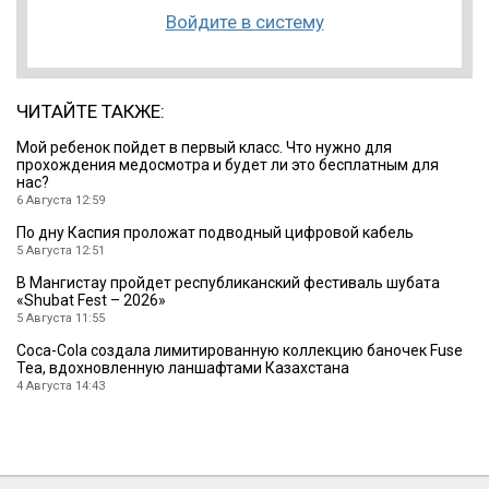
Войдите в систему
ЧИТАЙТЕ ТАКЖЕ:
Мой ребенок пойдет в первый класс. Что нужно для
прохождения медосмотра и будет ли это бесплатным для
нас?
6 Августа 12:59
По дну Каспия проложат подводный цифровой кабель
5 Августа 12:51
В Мангистау пройдет республиканский фестиваль шубата
«Shubat Fest – 2026»
5 Августа 11:55
Coca-Cola создала лимитированную коллекцию баночек Fuse
Tea, вдохновленную ланшафтами Казахстана
4 Августа 14:43