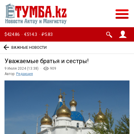
$424.86
€514.3
₽5.83
·
·
ВАЖНЫЕ НОВОСТИ
Уважаемые братья и сестры!
9 Июля 2024 (13:38) ·
909
Автор:
Редакция