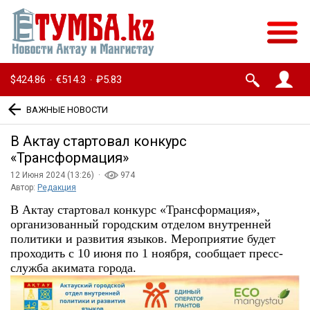
$424.86
€514.3
₽5.83
·
·
ВАЖНЫЕ НОВОСТИ
В Актау стартовал конкурс
«Трансформация»
12 Июня 2024 (13:26) ·
974
Автор:
Редакция
В Актау стартовал конкурс «Трансформация»,
организованный городским отделом внутренней
политики и развития языков. Мероприятие будет
проходить с 10 июня по 1 ноября, сообщает пресс-
служба акимата города.