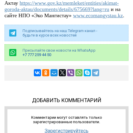
Актау
https://www.gov.kz/memleket/
entities/akimat-
goroda-aktau/
documents/details/675669?lang=
ru
и на
сайте НПО «Эко Мангистау»
www.ecomangystau.kz
.
Подписывайтесь на наш Telegram канал -
будьте в курсе всех новостей
Присылайте свои новости на WhatsApp
+7 777 259 44 50
ДОБАВИТЬ КОММЕНТАРИЙ
Комментарии могут оставлять только
зарегистрированные пользователи.
Зарегистрируйтесь