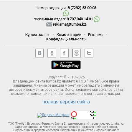
Номер редакции:
8 (7292) 53 00 03
Рекламный отдел:
8 707 040 14 81
reklama@tumba.kz
Курсы валют
·
Комментарии
·
Реклама
·
Конфиденциальность
Copyright © 2010-2026
Владельцем сайта tumba.kz является ТОО "Тумба". Все права
защищены. Мнение редакции может не совпадать с мнением
авторов и комментаторов сайта. Использование материалов сайта
возможно только при наличии письменного согласия редакции.
полная версия сайта
ТОО "Тумба". Директор: Фещенко Елена Владимировна, Интернет-ресурс tumba.kz
зарегистрирован в Комитете госудаственного контроля в области связи,
информации и средств массовой информации в качестве информационного