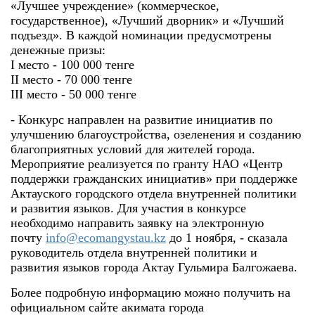
«Лучшее учреждение» (коммерческое,
государственное), «Лучший дворник» и «Лучший
подъезд». В каждой номинации предусмотрены
денежные призы:
І место - 100 000 тенге
ІІ место - 70 000 тенге
ІІІ место - 50 000 тенге
- Конкурс направлен на развитие инициатив по
улучшению благоустройства, озеленения и созданию
благоприятных условий для жителей города.
Мероприятие реализуется по гранту НАО «Центр
поддержки гражданских инициатив» при поддержке
Актауского городского отдела внутренней политики
и развития языков. Для участия в конкурсе
необходимо направить заявку на электронную
почту
info@ecomangystau.kz
до 1 ноября, - сказала
руководитель отдела внутренней политики и
развития языков города Актау Гульмира Балгожаева.
Более подробную информацию можно получить на
официальном сайте акимата города