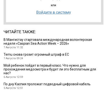
или
Войдите в систему
ЧИТАЙТЕ ТАКЖЕ:
B Мангистау стартовала международная волонтерская
неделя «Caspian Sea Action Week – 2026»
7 Августа 11:32
Temu снова грозит огромный штраф в ЕС
7 Августа 09:24
Мой ребенок пойдет в первый класс. Что нужно для
прохождения медосмотра и будет ли это бесплатным для
нас?
6 Августа 12:59
По дну Каспия проложат подводный цифровой кабель
5 Августа 12:51