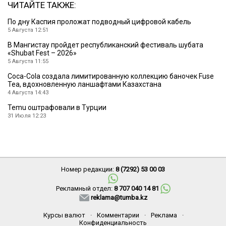
ЧИТАЙТЕ ТАКЖЕ:
По дну Каспия проложат подводный цифровой кабель
5 Августа 12:51
В Мангистау пройдет республиканский фестиваль шубата
«Shubat Fest – 2026»
5 Августа 11:55
Coca-Cola создала лимитированную коллекцию баночек Fuse
Tea, вдохновленную ланшафтами Казахстана
4 Августа 14:43
Temu оштрафовали в Турции
31 Июля 12:23
Номер редакции:
8 (7292) 53 00 03
Рекламный отдел:
8 707 040 14 81
reklama@tumba.kz
Курсы валют
·
Комментарии
·
Реклама
·
Конфиденциальность