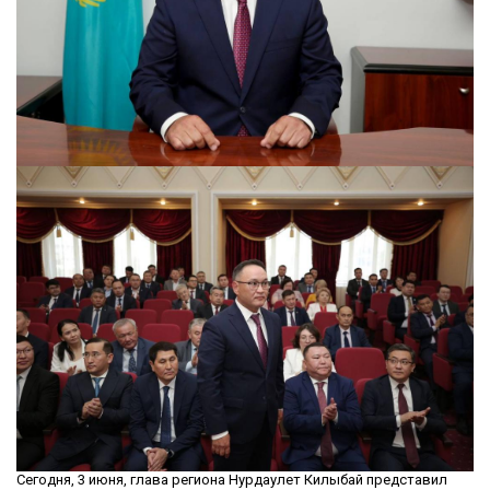
Сегодня, 3 июня, глава региона Нурдаулет Килыбай представил