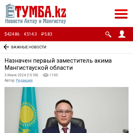
$424.86
€514.3
₽5.83
·
·
ВАЖНЫЕ НОВОСТИ
Назначен первый заместитель акима
Мангистауской области
3 Июня 2024 (15:58) ·
1100
Автор:
Редакция