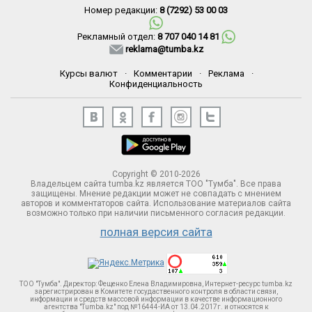
Номер редакции:
8 (7292) 53 00 03
Рекламный отдел:
8 707 040 14 81
reklama@tumba.kz
Курсы валют
·
Комментарии
·
Реклама
·
Конфиденциальность
Copyright © 2010-2026
Владельцем сайта tumba.kz является ТОО "Тумба". Все права
защищены. Мнение редакции может не совпадать с мнением
авторов и комментаторов сайта. Использование материалов сайта
возможно только при наличии письменного согласия редакции.
полная версия сайта
ТОО "Тумба". Директор: Фещенко Елена Владимировна, Интернет-ресурс tumba.kz
зарегистрирован в Комитете госудаственного контроля в области связи,
информации и средств массовой информации в качестве информационного
агентства "Tumba.kz" под №16444-ИА от 13.04.2017г. и относятся к