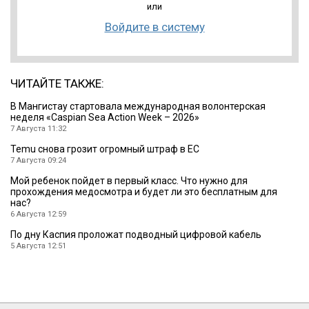
или
Войдите в систему
ЧИТАЙТЕ ТАКЖЕ:
B Мангистау стартовала международная волонтерская
неделя «Caspian Sea Action Week – 2026»
7 Августа 11:32
Temu снова грозит огромный штраф в ЕС
7 Августа 09:24
Мой ребенок пойдет в первый класс. Что нужно для
прохождения медосмотра и будет ли это бесплатным для
нас?
6 Августа 12:59
По дну Каспия проложат подводный цифровой кабель
5 Августа 12:51