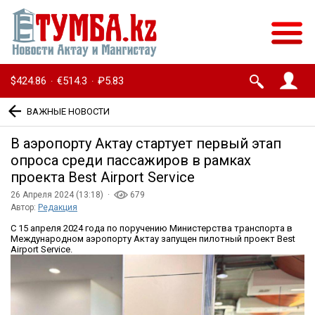
$424.86
€514.3
₽5.83
·
·
ВАЖНЫЕ НОВОСТИ
В аэропорту Актау стартует первый этап
опроса среди пассажиров в рамках
проекта Best Airport Service
26 Апреля 2024 (13:18) ·
679
Автор:
Редакция
С 15 апреля 2024 года по поручению Министерства транспорта в
Международном аэропорту Актау запущен пилотный проект Best
Airport Service.