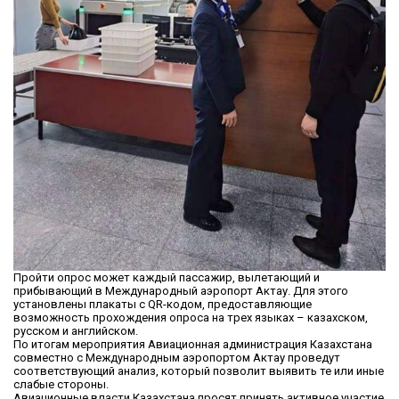
Пройти опрос может каждый пассажир, вылетающий и
прибывающий в Международный аэропорт Актау. Для этого
установлены плакаты с QR-кодом, предоставляющие
возможность прохождения опроса на трех языках – казахском,
русском и английском.
По итогам мероприятия Авиационная администрация Казахстана
совместно с Международным аэропортом Актау проведут
соответствующий анализ, который позволит выявить те или иные
слабые стороны.
Авиационные власти Казахстана просят принять активное участие