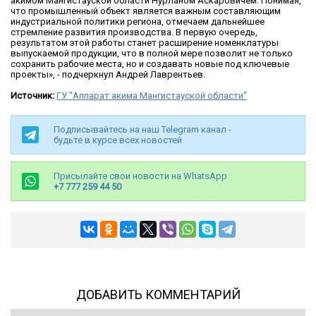
акимом Мангистауской области Нурланом Аскаровичем. Понимая,
что промышленный объект является важным составляющим
индустриальной политики региона, отмечаем дальнейшее
стремление развития производства. В первую очередь,
результатом этой работы станет расширение номенклатуры
выпускаемой продукции, что в полной мере позволит не только
сохранить рабочие места, но и создавать новые под ключевые
проекты», - подчеркнул Андрей Лаврентьев.
Источник:
ГУ "Аппарат акима Мангистауской области"
Подписывайтесь на наш Telegram канал -
будьте в курсе всех новостей
Присылайте свои новости на WhatsApp
+7 777 259 44 50
ДОБАВИТЬ КОММЕНТАРИЙ