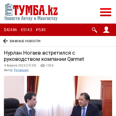
$424.86
€514.3
₽5.83
·
·
ВАЖНЫЕ НОВОСТИ
Нурлан Ногаев встретился с
руководством компании Qarmet
4 Апреля 2024 (10:59) ·
1004
Автор:
Редакция