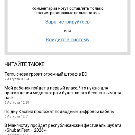
Комментарии могут оставлять только
зарегистрированные пользователи.
Зарегистрируйтесь
или
Войдите в систему
ЧИТАЙТЕ ТАКЖЕ:
Temu снова грозит огромный штраф в ЕС
7 Августа 09:24
Мой ребенок пойдет в первый класс. Что нужно для
прохождения медосмотра и будет ли это бесплатным для
нас?
6 Августа 12:59
По дну Каспия проложат подводный цифровой кабель
5 Августа 12:51
В Мангистау пройдет республиканский фестиваль шубата
«Shubat Fest – 2026»