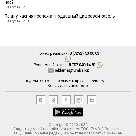
нас?
6 Августа 12:59
По дну Каспия проложат подводный цифровой кабель
5 Августа 12:51
Номер редакции:
8 (7292) 53 00 03
Рекламный отдел:
8 707 040 14 81
reklama@tumba.kz
Курсы валют
·
Комментарии
·
Реклама
·
Конфиденциальность
Copyright © 2010-2026
Владельцем сайта tumba.kz является ТОО "Тумба". Все права
защищены. Мнение редакции может не совпадать с мнением