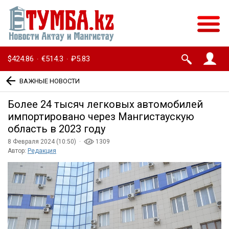
$424.86
€514.3
₽5.83
·
·
ВАЖНЫЕ НОВОСТИ
Более 24 тысяч легковых автомобилей
импортировано через Мангистаускую
область в 2023 году
8 Февраля 2024 (10:50) ·
1309
Автор:
Редакция