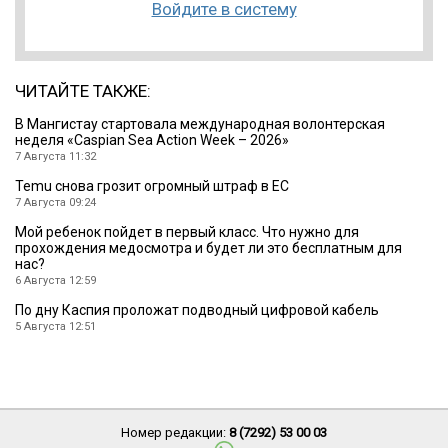
Войдите в систему
ЧИТАЙТЕ ТАКЖЕ:
B Мангистау стартовала международная волонтерская
неделя «Caspian Sea Action Week – 2026»
7 Августа 11:32
Temu снова грозит огромный штраф в ЕС
7 Августа 09:24
Мой ребенок пойдет в первый класс. Что нужно для
прохождения медосмотра и будет ли это бесплатным для
нас?
6 Августа 12:59
По дну Каспия проложат подводный цифровой кабель
5 Августа 12:51
Номер редакции:
8 (7292) 53 00 03