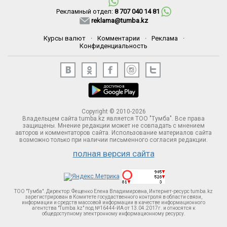
Рекламный отдел:
8 707 040 14 81
reklama@tumba.kz
Курсы валют
·
Комментарии
·
Реклама
·
Конфиденциальность
Copyright © 2010-2026
Владельцем сайта tumba.kz является ТОО "Тумба". Все права
защищены. Мнение редакции может не совпадать с мнением
авторов и комментаторов сайта. Использование материалов сайта
возможно только при наличии письменного согласия редакции.
полная версия сайта
ТОО "Тумба". Директор: Фещенко Елена Владимировна, Интернет-ресурс tumba.kz
зарегистрирован в Комитете госудаственного контроля в области связи,
информации и средств массовой информации в качестве информационного
агентства "Tumba.kz" под №16444-ИА от 13.04.2017г. и относятся к
общедоступному электронному информационному ресурсу.