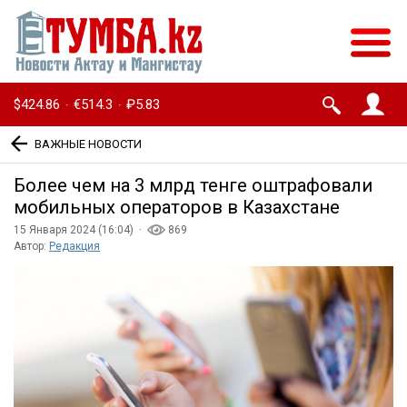
$424.86
€514.3
₽5.83
·
·
ВАЖНЫЕ НОВОСТИ
Более чем на 3 млрд тенге оштрафовали
мобильных операторов в Казахстане
15 Января 2024 (16:04) ·
869
Автор:
Редакция