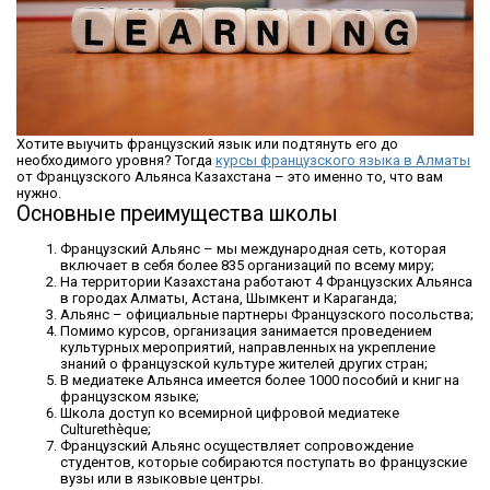
Хотите выучить французский язык или подтянуть его до
необходимого уровня? Тогда
курсы французского языка в Алматы
от Французского Альянса Казахстана – это именно то, что вам
нужно.
Основные преимущества школы
Французский Альянс – мы международная сеть, которая
включает в себя более 835 организаций по всему миру;
На территории Казахстана работают 4 Французских Альянса
в городах Алматы, Астана, Шымкент и Караганда;
Альянс – официальные партнеры Французского посольства;
Помимо курсов, организация занимается проведением
культурных мероприятий, направленных на укрепление
знаний о французской культуре жителей других стран;
В медиатеке Альянса имеется более 1000 пособий и книг на
французском языке;
Школа доступ ко всемирной цифровой медиатеке
Culturethèque;
Французский Альянс осуществляет сопровождение
студентов, которые собираются поступать во французские
вузы или в языковые центры.