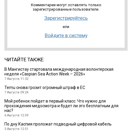
Комментарии могут оставлять только
зарегистрированные пользователи.
Зарегистрируйтесь
или
Войдите в систему
ЧИТАЙТЕ ТАКЖЕ:
B Мангистау стартовала международная волонтерская
неделя «Caspian Sea Action Week – 2026»
7 Августа 11:32
Temu снова грозит огромный штраф в ЕС
7 Августа 09:24
Мой ребенок пойдет в первый класс. Что нужно для
прохождения медосмотра и будет ли это бесплатным для
нас?
6 Августа 12:59
По дну Каспия проложат подводный цифровой кабель
5 Августа 12:51