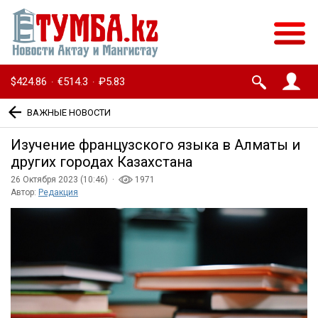
$424.86
€514.3
₽5.83
·
·
ВАЖНЫЕ НОВОСТИ
Изучение французского языка в Алматы и
других городах Казахстана
26 Октября 2023 (10:46) ·
1971
Автор:
Редакция