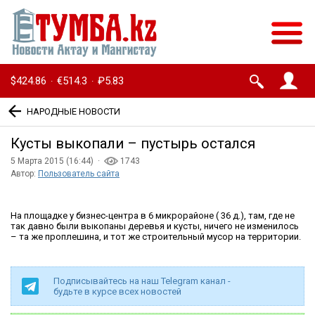
$424.86
€514.3
₽5.83
·
·
НАРОДНЫЕ НОВОСТИ
Кусты выкопали – пустырь остался
5 Марта 2015 (16:44) ·
1743
Автор:
Пользователь сайта
На площадке у бизнес-центра в 6 микрорайоне ( 36 д.), там, где не
так давно были выкопаны деревья и кусты, ничего не изменилось
– та же проплешина, и тот же строительный мусор на территории.
Подписывайтесь на наш Telegram канал -
будьте в курсе всех новостей