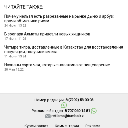
ЧИТАЙТЕ ТАКЖЕ:
Почему нельзя есть разрезанные на рынке дыню и арбуз:
врачи объяснили риски
24 Июля 13:22
В зоопарк Алматы привезли новых хищников
17 Июня 11:26
Четыре тигра, доставленные в Казахстан для восстановления
популяции, получили имена
11 Июня 13:24
Названы сорта чая, которые налаживают пищеварение
28 Мая 13:22
Номер редакции:
8 (7292) 53 00 03
Рекламный отдел:
8 707 040 14 81
reklama@tumba.kz
Курсы валют
·
Комментарии
·
Реклама
·