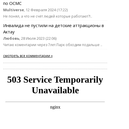
по ОСМС
Multiverse
, 12 Февраля 2024 (17:22)
Не понял, а что не счёт людей которые работают?!..
Инвалида не пустили на детские аттракционы в
Актау
Любовь
, 28 Июля 2023 (22:06)
Читаю коментарии через 7лет.Парк обходим подальше ..
смотреть все комментарии »