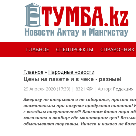
ГЛАВНОЕ
СПЕЦПРОЕКТЫ
СПРАВОЧНИК
Главное
»
Народные новости
Цены на пакете и в чеке - разные!
29 Апреля 2020 (17:39) |
8321
| Автор:
Редакция
Америку не открываю и не собирался, просто х
внимательны при покупке продуктов питания! На
с каждым покупателем?! Властям давно пора о
магазинах и вообще где мониторинг цен? Возьми
обманывают торговцы. Ничего и никого не боятс