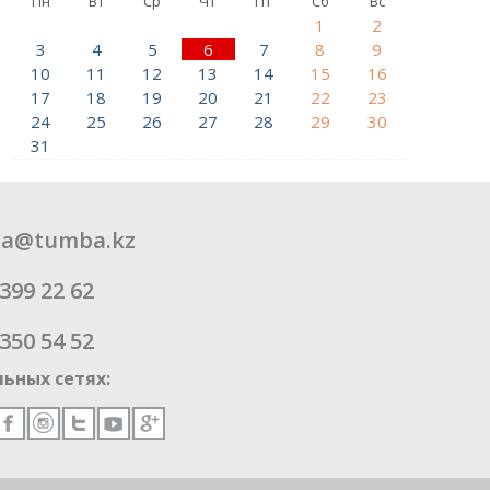
Пн
Вт
Ср
Чт
Пт
Сб
Вс
1
2
3
4
5
6
7
8
9
10
11
12
13
14
15
16
17
18
19
20
21
22
23
24
25
26
27
28
29
30
31
a@tumba.kz
399 22 62
350 54 52
ьных сетях: