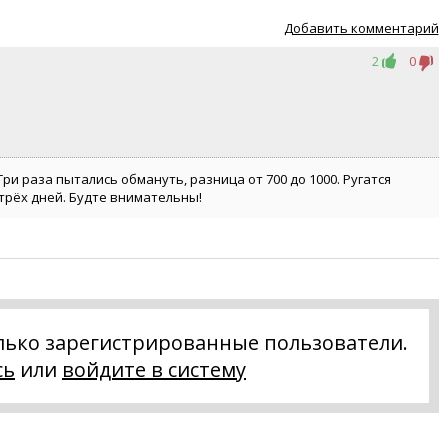
Добавить комментарий
2
0
Три раза пытались обмануть, разница от 700 до 1000. Ругатся
трёх дней. Будте внимательны!
лько зарегистрированные пользователи.
сь
или
войдите в систему