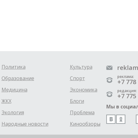
Политика
Культура
reklam
реклама:
Образование
Спорт
+7 778 
Медицина
Экономика
редакция:
+7 775 
ЖКХ
Блоги
Мы в социал
Экология
Проблема
Народные новости
Кинообзоры