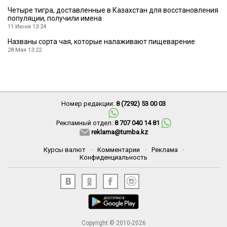
Четыре тигра, доставленные в Казахстан для восстановления
популяции, получили имена
11 Июня 13:24
Названы сорта чая, которые налаживают пищеварение
28 Мая 13:22
Номер редакции:
8 (7292) 53 00 03
Рекламный отдел:
8 707 040 14 81
reklama@tumba.kz
Курсы валют
·
Комментарии
·
Реклама
·
Конфиденциальность
Copyright © 2010-2026