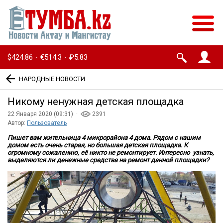
$424.86
€514.3
₽5.83
·
·
НАРОДНЫЕ НОВОСТИ
Никому ненужная детская площадка
22 Января 2020 (09:31) ·
2391
Автор:
Пользователь
Пишет вам жительница 4 микрорайона 4 дома. Рядом с нашим
домом есть очень старая, но большая детская площадка. К
огромному сожалению, её никто не ремонтирует. Интересно узнать,
выделяются ли денежные средства на ремонт данной площадки?