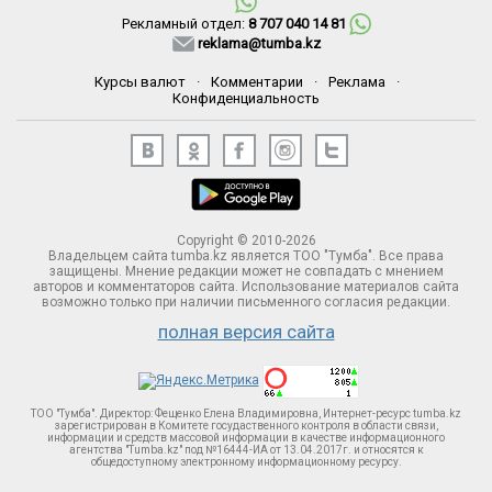
Рекламный отдел:
8 707 040 14 81
reklama@tumba.kz
Курсы валют
·
Комментарии
·
Реклама
·
Конфиденциальность
Copyright © 2010-2026
Владельцем сайта tumba.kz является ТОО "Тумба". Все права
защищены. Мнение редакции может не совпадать с мнением
авторов и комментаторов сайта. Использование материалов сайта
возможно только при наличии письменного согласия редакции.
полная версия сайта
ТОО "Тумба". Директор: Фещенко Елена Владимировна, Интернет-ресурс tumba.kz
зарегистрирован в Комитете госудаственного контроля в области связи,
информации и средств массовой информации в качестве информационного
агентства "Tumba.kz" под №16444-ИА от 13.04.2017г. и относятся к
общедоступному электронному информационному ресурсу.