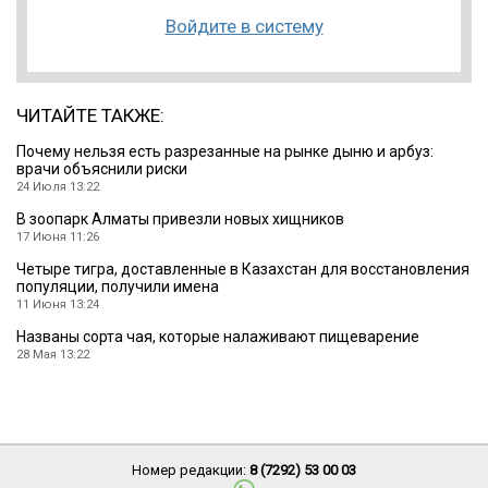
Войдите в систему
ЧИТАЙТЕ ТАКЖЕ:
Почему нельзя есть разрезанные на рынке дыню и арбуз:
врачи объяснили риски
24 Июля 13:22
В зоопарк Алматы привезли новых хищников
17 Июня 11:26
Четыре тигра, доставленные в Казахстан для восстановления
популяции, получили имена
11 Июня 13:24
Названы сорта чая, которые налаживают пищеварение
28 Мая 13:22
Номер редакции:
8 (7292) 53 00 03