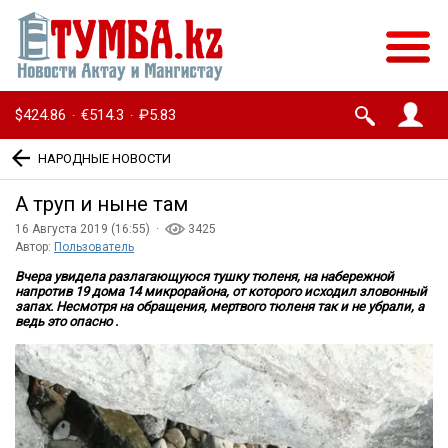
$424.86
€514.3
₽5.83
·
·
НАРОДНЫЕ НОВОСТИ
А труп и ныне там
16 Августа 2019 (16:55) ·
3425
Автор:
Пользователь
Вчера увидела разлагающуюся тушку тюленя, на набережной
напротив 19 дома 14 микрорайона, от которого исходил зловонный
запах. Несмотря на обращения, мертвого тюленя так и не убрали, а
ведь это опасно .