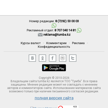
Номер редакции:
8 (7292) 53 00 03
Рекламный отдел:
8 707 040 14 81
reklama@tumba.kz
Курсы валют
·
Комментарии
·
Реклама
·
Конфиденциальность
Copyright © 2010-2026
Владельцем сайта tumba.kz является ТОО "Тумба". Все права
защищены. Мнение редакции может не совпадать с мнением
авторов и комментаторов сайта. Использование материалов сайта
возможно только при наличии письменного согласия редакции.
полная версия сайта