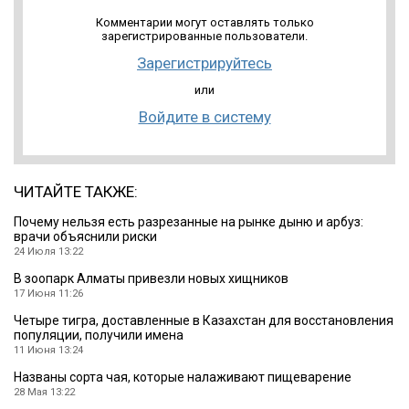
Комментарии могут оставлять только
зарегистрированные пользователи.
Зарегистрируйтесь
или
Войдите в систему
ЧИТАЙТЕ ТАКЖЕ:
Почему нельзя есть разрезанные на рынке дыню и арбуз:
врачи объяснили риски
24 Июля 13:22
В зоопарк Алматы привезли новых хищников
17 Июня 11:26
Четыре тигра, доставленные в Казахстан для восстановления
популяции, получили имена
11 Июня 13:24
Названы сорта чая, которые налаживают пищеварение
28 Мая 13:22