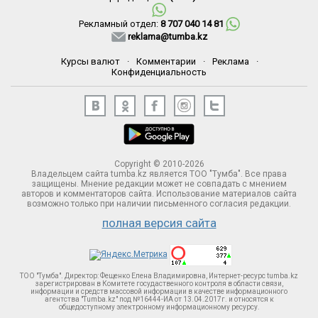
Рекламный отдел:
8 707 040 14 81
reklama@tumba.kz
Курсы валют
·
Комментарии
·
Реклама
·
Конфиденциальность
Copyright © 2010-2026
Владельцем сайта tumba.kz является ТОО "Тумба". Все права
защищены. Мнение редакции может не совпадать с мнением
авторов и комментаторов сайта. Использование материалов сайта
возможно только при наличии письменного согласия редакции.
полная версия сайта
ТОО "Тумба". Директор: Фещенко Елена Владимировна, Интернет-ресурс tumba.kz
зарегистрирован в Комитете госудаственного контроля в области связи,
информации и средств массовой информации в качестве информационного
агентства "Tumba.kz" под №16444-ИА от 13.04.2017г. и относятся к
общедоступному электронному информационному ресурсу.