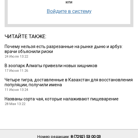
или
Войдите в систему
ЧИТАЙТЕ ТАКЖЕ:
Почему нельзя есть разрезанные на рынке дыню и арбуз:
врачи объяснили риски
24 Июля 13:22
В зоопарк Алматы привезли новых хищников
17 Июня 11:26
Четыре тигра, доставленные в Казахстан для восстановления
популяции, получили имена
11 Июня 13:24
Названы сорта чая, которые налаживают пищеварение
28 Мая 13:22
Номер редакции:
8 (7292) 53 00 03