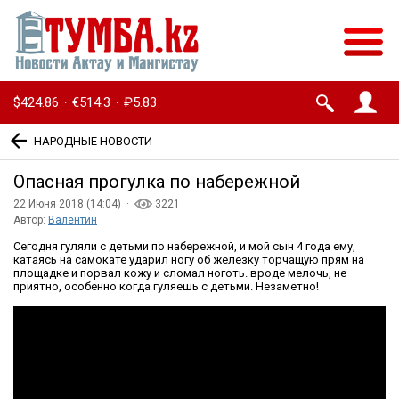
$424.86
€514.3
₽5.83
·
·
НАРОДНЫЕ НОВОСТИ
Опасная прогулка по набережной
22 Июня 2018 (14:04) ·
3221
Автор:
Валентин
Сегодня гуляли с детьми по набережной, и мой сын 4 года ему,
катаясь на самокате ударил ногу об железку торчащую прям на
площадке и порвал кожу и сломал ноготь. вроде мелочь, не
приятно, особенно когда гуляешь с детьми. Незаметно!