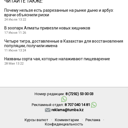
ЧИТАЙТЕ ТАКЖЕ:
Почему нельзя есть разрезанные на рынке дыню и арбуз:
врачи объяснили риски
24 Июля 13:22
В зоопарк Алматы привезли новых хищников
17 Июня 11:26
Четыре тигра, доставленные в Казахстан для восстановления
популяции, получили имена
11 Июня 13:24
Названы сорта чая, которые налаживают пищеварение
28 Мая 13:22
Номер редакции:
8 (7292) 53 00 03
Рекламный отдел:
8 707 040 14 81
reklama@tumba.kz
Курсы валют
·
Комментарии
·
Реклама
·
Конфиденциальность