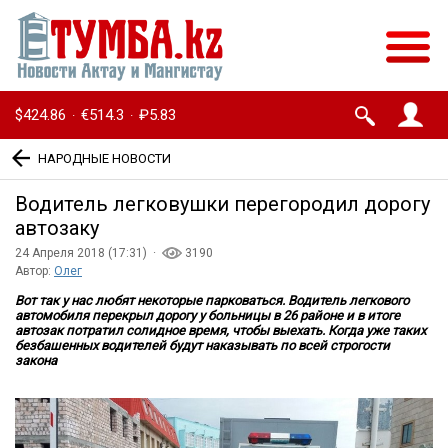
$424.86
€514.3
₽5.83
·
·
НАРОДНЫЕ НОВОСТИ
Водитель легковушки перегородил дорогу
автозаку
24 Апреля 2018 (17:31) ·
3190
Автор:
Олег
Вот так у нас любят некоторые парковаться. Водитель легкового
автомобиля перекрыл дорогу у больницы в 26 районе и в итоге
автозак потратил солидное время, чтобы выехать. Когда уже таких
безбашенных водителей будут наказывать по всей строгости
закона