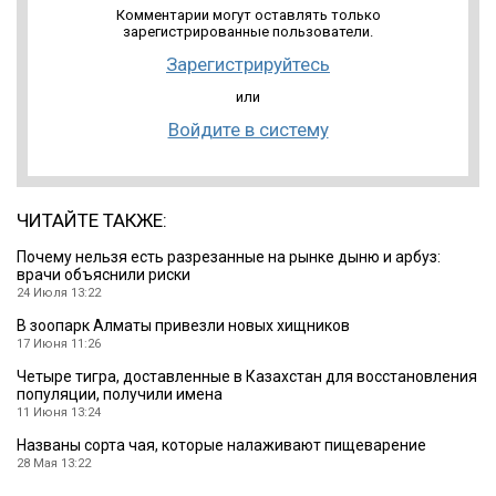
Комментарии могут оставлять только
зарегистрированные пользователи.
Зарегистрируйтесь
или
Войдите в систему
ЧИТАЙТЕ ТАКЖЕ:
Почему нельзя есть разрезанные на рынке дыню и арбуз:
врачи объяснили риски
24 Июля 13:22
В зоопарк Алматы привезли новых хищников
17 Июня 11:26
Четыре тигра, доставленные в Казахстан для восстановления
популяции, получили имена
11 Июня 13:24
Названы сорта чая, которые налаживают пищеварение
28 Мая 13:22