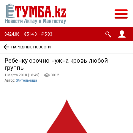
$424.86
€514.3
₽5.83
·
·
НАРОДНЫЕ НОВОСТИ
Ребенку срочно нужна кровь любой
группы
1 Марта 2018 (16:49) ·
3012
Автор:
Жительница