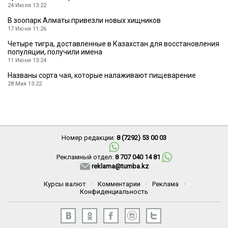
24 Июля 13:22
В зоопарк Алматы привезли новых хищников
17 Июня 11:26
Четыре тигра, доставленные в Казахстан для восстановления
популяции, получили имена
11 Июня 13:24
Названы сорта чая, которые налаживают пищеварение
28 Мая 13:22
Номер редакции:
8 (7292) 53 00 03
Рекламный отдел:
8 707 040 14 81
reklama@tumba.kz
Курсы валют
·
Комментарии
·
Реклама
·
Конфиденциальность