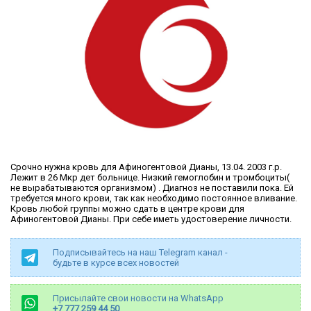
Срочно нужна кровь для Афиногентовой Дианы, 13.04. 2003 г.р.
Лежит в 26 Мкр дет больнице. Низкий гемоглобин и тромбоциты(
не вырабатываются организмом) . Диагноз не поставили пока. Ей
требуется много крови, так как необходимо постоянное вливание.
Кровь любой группы можно сдать в центре крови для
Афиногентовой Дианы. При себе иметь удостоверение личности.
Подписывайтесь на наш Telegram канал -
будьте в курсе всех новостей
Присылайте свои новости на WhatsApp
+7 777 259 44 50