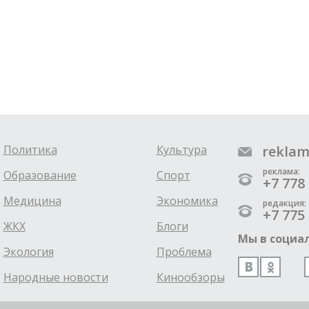
Политика
Культура
reklam
реклама:
Образование
Спорт
+7 778 
Медицина
Экономика
редакция:
+7 775 
ЖКХ
Блоги
Мы в социал
Экология
Проблема
Народные новости
Кинообзоры