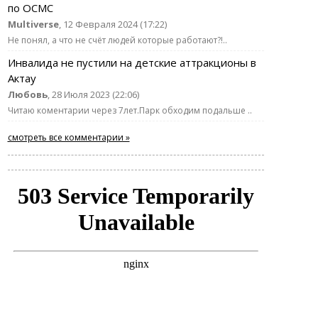
по ОСМС
Multiverse
, 12 Февраля 2024 (17:22)
Не понял, а что не счёт людей которые работают?!..
Инвалида не пустили на детские аттракционы в
Актау
Любовь
, 28 Июля 2023 (22:06)
Читаю коментарии через 7лет.Парк обходим подальше ..
смотреть все комментарии »