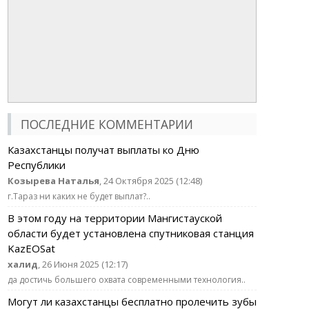
ПОСЛЕДНИЕ КОММЕНТАРИИ
Казахстанцы получат выплаты ко Дню
Республики
Козырева Наталья
, 24 Октября 2025 (12:48)
г.Тараз ни каких не будет выплат?..
В этом году на территории Мангистауской
области будет установлена спутниковая станция
KazEOSat
халид
, 26 Июня 2025 (12:17)
да достичь большего охвата современными технология..
Могут ли казахстанцы бесплатно пролечить зубы