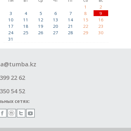
Пн
Вт
Ср
Чт
Пт
Сб
Вс
1
2
3
4
5
6
7
8
9
10
11
12
13
14
15
16
17
18
19
20
21
22
23
24
25
26
27
28
29
30
31
a@tumba.kz
399 22 62
350 54 52
ьных сетях: