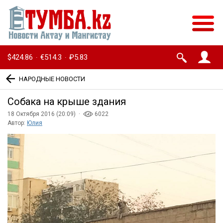
$424.86
€514.3
₽5.83
·
·
НАРОДНЫЕ НОВОСТИ
Собака на крыше здания
18 Октября 2016 (20:09) ·
6022
Автор:
Юлия