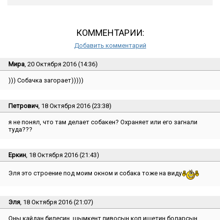
КОММЕНТАРИИ:
Добавить комментарий
Мира
, 20 Октября 2016 (14:36)
))) Собачка загорает)))))
Петрович
, 18 Октября 2016 (23:38)
я не понял, что там делает собакен? Охраняет или его загнали
туда???
Еркин
, 18 Октября 2016 (21:43)
Эля это строение под моим окном и собака тоже на виду
Эля
, 18 Октября 2016 (21:07)
Оны кайдан билесин, шымкент пивосын коп ишетин боларсын