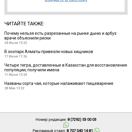
ЧИТАЙТЕ ТАКЖЕ:
Почему нельзя есть разрезанные на рынке дыню и арбуз:
врачи объяснили риски
24 Июля 13:22
В зоопарк Алматы привезли новых хищников
17 Июня 11:26
Четыре тигра, доставленные в Казахстан для восстановления
популяции, получили имена
11 Июня 13:24
Названы сорта чая, которые налаживают пищеварение
28 Мая 13:22
Номер редакции:
8 (7292) 53 00 03
Рекламный отдел:
8 707 040 14 81