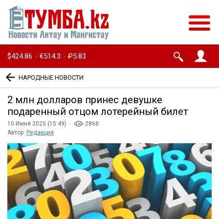
$424.86
€514.3
₽5.83
·
·
НАРОДНЫЕ НОВОСТИ
2 млн долларов принес девушке
подаренный отцом лотерейный билет
10 Июня 2025 (15:49) ·
2868
Автор:
Редакция