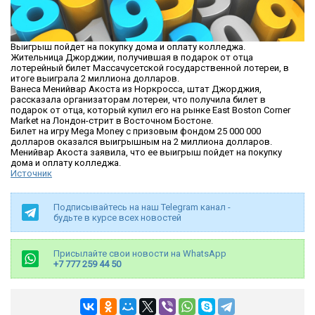
Выигрыш пойдет на покупку дома и оплату колледжа.
Жительница Джорджии, получившая в подарок от отца
лотерейный билет Массачусетской государственной лотереи, в
итоге выиграла 2 миллиона долларов.
Ванеса Менийвар Акоста из Норкросса, штат Джорджия,
рассказала организаторам лотереи, что получила билет в
подарок от отца, который купил его на рынке East Boston Corner
Market на Лондон-стрит в Восточном Бостоне.
Билет на игру Mega Money с призовым фондом 25 000 000
долларов оказался выигрышным на 2 миллиона долларов.
Менийвар Акоста заявила, что ее выигрыш пойдет на покупку
дома и оплату колледжа.
Источник
Подписывайтесь на наш Telegram канал -
будьте в курсе всех новостей
Присылайте свои новости на WhatsApp
+7 777 259 44 50