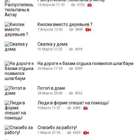
14 Апреля 11:10 ·
4755
Киоски вместо деревьев ?
7 Апреля 12:50 ·
3948
Свалка у дома
31 Марта 17:22 ·
3418
На дороге к базам отдыха появился шлагбаум
25 Марта 17:18 ·
3299
Потоп в доме
24 Марта 23:00 ·
3016
Люди в форме спешат на помощь!
9 Марта 11:21 ·
4385
Спасибо за работу!
1 Марта 21:54 ·
4433