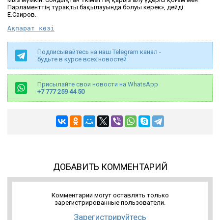
Парла­менттің тұрақты бақы­лауында болуы керек», дейді
Е.Саиров.
Ақпарат көзі
Подписывайтесь на наш Telegram канал -
будьте в курсе всех новостей
Присылайте свои новости на WhatsApp
+7 777 259 44 50
ДОБАВИТЬ КОММЕНТАРИЙ
Комментарии могут оставлять только
зарегистрированные пользователи.
Зарегистрируйтесь