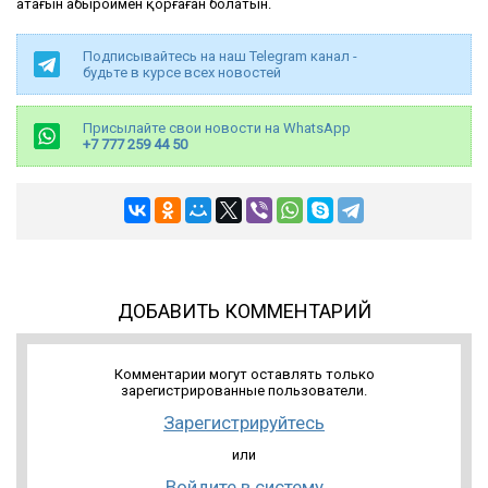
атағын абыроймен қорғаған болатын.
Подписывайтесь на наш Telegram канал -
будьте в курсе всех новостей
Присылайте свои новости на WhatsApp
+7 777 259 44 50
ДОБАВИТЬ КОММЕНТАРИЙ
Комментарии могут оставлять только
зарегистрированные пользователи.
Зарегистрируйтесь
или
Войдите в систему