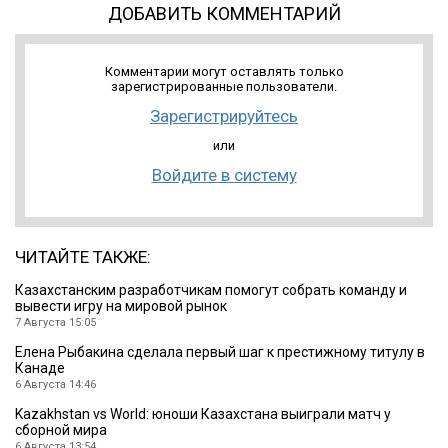
ДОБАВИТЬ КОММЕНТАРИЙ
Комментарии могут оставлять только
зарегистрированные пользователи.
Зарегистрируйтесь
или
Войдите в систему
ЧИТАЙТЕ ТАКЖЕ:
Казахстанским разработчикам помогут собрать команду и
вывести игру на мировой рынок
7 Августа 15:05
Елена Рыбакина сделала первый шаг к престижному титулу в
Канаде
6 Августа 14:46
Kazakhstan vs World: юноши Казахстана выиграли матч у
сборной мира
6 Августа 13:54