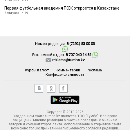
Первая футбольная академия ПСЖ откроется в Казахстане
5 Августа 14:49
Номер редакции:
8 (7292) 53 00 03
Рекламный отдел:
8 707 040 14 81
reklama@tumba.kz
Курсы валют
·
Комментарии
·
Реклама
·
Конфиденциальность
Copyright © 2010-2026
Владельцем сайта tumba.kz является ТОО "Тумба". Все права
защищены. Мнение редакции может не совпадать с мнением
авторов и комментаторов сайта. Использование материалов сайта
возможно только при наличии письменного согласия редакции.