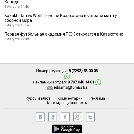
Канаде
6 Августа 14:46
Kazakhstan vs World: юноши Казахстана выиграли матч у
сборной мира
6 Августа 13:54
Первая футбольная академия ПСЖ откроется в Казахстане
5 Августа 14:49
Номер редакции:
8 (7292) 53 00 03
Рекламный отдел:
8 707 040 14 81
reklama@tumba.kz
Курсы валют
·
Комментарии
·
Реклама
·
Конфиденциальность