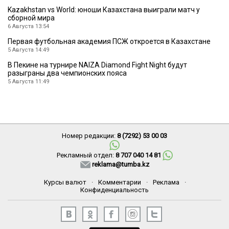
Kazakhstan vs World: юноши Казахстана выиграли матч у
сборной мира
6 Августа 13:54
Первая футбольная академия ПСЖ откроется в Казахстане
5 Августа 14:49
В Пекине на турнире NAIZA Diamond Fight Night будут
разыграны два чемпионских пояса
5 Августа 11:49
Номер редакции:
8 (7292) 53 00 03
Рекламный отдел:
8 707 040 14 81
reklama@tumba.kz
Курсы валют
·
Комментарии
·
Реклама
·
Конфиденциальность