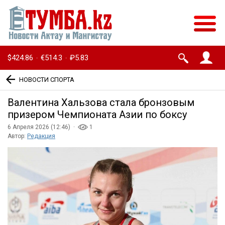
$424.86
€514.3
₽5.83
·
·
НОВОСТИ СПОРТА
Валентина Хальзова стала бронзовым
призером Чемпионата Азии по боксу
6 Апреля 2026 (12:46) ·
1
Автор:
Редакция