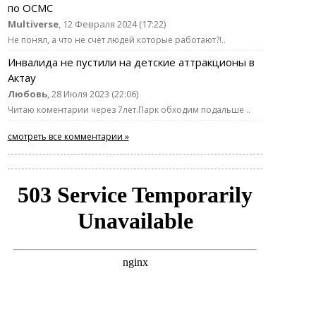
по ОСМС
Multiverse
, 12 Февраля 2024 (17:22)
Не понял, а что не счёт людей которые работают?!..
Инвалида не пустили на детские аттракционы в
Актау
Любовь
, 28 Июля 2023 (22:06)
Читаю коментарии через 7лет.Парк обходим подальше ..
смотреть все комментарии »