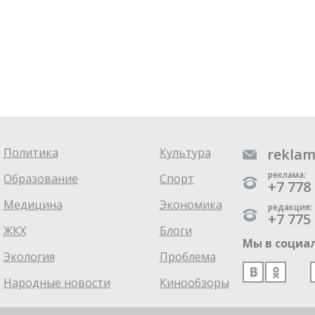
Политика
Культура
reklam
реклама:
Образование
Спорт
+7 778 
Медицина
Экономика
редакция:
+7 775 
ЖКХ
Блоги
Мы в социал
Экология
Проблема
Народные новости
Кинообзоры