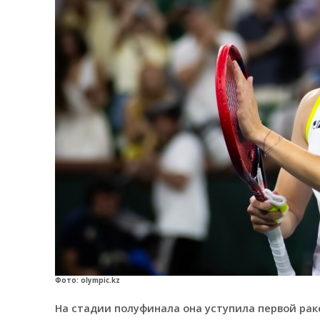
Фото: olympic.kz
На стадии полуфинала она уступила первой ракет