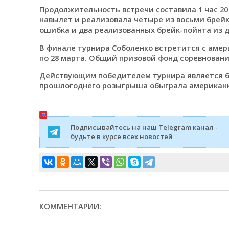
Продолжительность встречи составила 1 час 20 
навылет и реализовала четыре из восьми брейк-
ошибка и два реализованных брейк-пойнта из д
В финале турнира Соболенко встретится с амер
по 28 марта. Общий призовой фонд соревнований
Действующим победителем турнира является бе
прошлогоднего розыгрыша обыграла американк
Подписывайтесь на наш Telegram канал -
будьте в курсе всех новостей
КОММЕНТАРИИ: