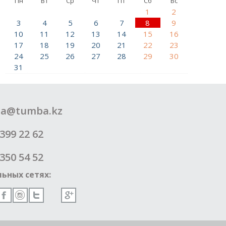
Пн
Вт
Ср
Чт
Пт
Сб
Вс
1
2
3
4
5
6
7
8
9
10
11
12
13
14
15
16
17
18
19
20
21
22
23
24
25
26
27
28
29
30
31
a@tumba.kz
399 22 62
350 54 52
ьных сетях: