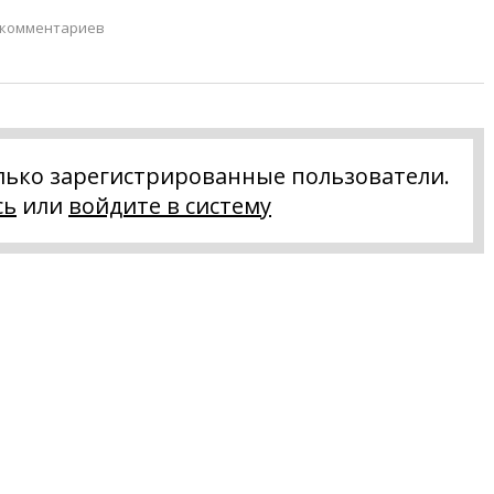
 комментариев
лько зарегистрированные пользователи.
сь
или
войдите в систему