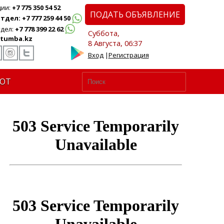
ции:
+7 775 350 54 52
ПОДАТЬ ОБЪЯВЛЕНИЕ
дел: +7 777 259 44 50
дел:
+7 778 399 22 62
Суббота,
tumba.kz
8 Августа, 06:37
Вход
|
Регистрация
ЮТ