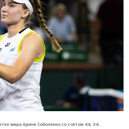
ке мира Арине Соболенко со счётом 4:6, 3:6.