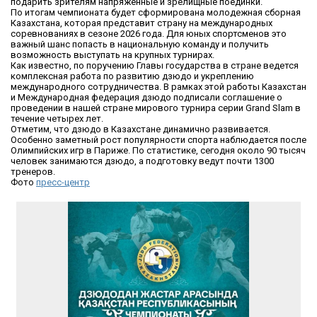
подарить зрителям напряжённые и зрелищные поединки.
По итогам чемпионата будет сформирована молодежная сборная
Казахстана, которая представит страну на международных
соревнованиях в сезоне 2026 года. Для юных спортсменов это
важный шанс попасть в национальную команду и получить
возможность выступать на крупных турнирах.
Как известно, по поручению Главы государства в стране ведется
комплексная работа по развитию дзюдо и укреплению
международного сотрудничества. В рамках этой работы Казахстан
и Международная федерация дзюдо подписали соглашение о
проведении в нашей стране мирового турнира серии Grand Slam в
течение четырех лет.
Отметим, что дзюдо в Казахстане динамично развивается.
Особенно заметный рост популярности спорта наблюдается после
Олимпийских игр в Париже. По статистике, сегодня около 90 тысяч
человек занимаются дзюдо, а подготовку ведут почти 1300
тренеров.
Фото
пресс-центр