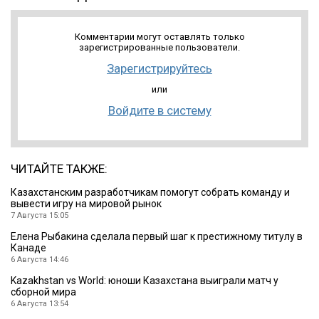
Комментарии могут оставлять только
зарегистрированные пользователи.
Зарегистрируйтесь
или
Войдите в систему
ЧИТАЙТЕ ТАКЖЕ:
Казахстанским разработчикам помогут собрать команду и
вывести игру на мировой рынок
7 Августа 15:05
Елена Рыбакина сделала первый шаг к престижному титулу в
Канаде
6 Августа 14:46
Kazakhstan vs World: юноши Казахстана выиграли матч у
сборной мира
6 Августа 13:54