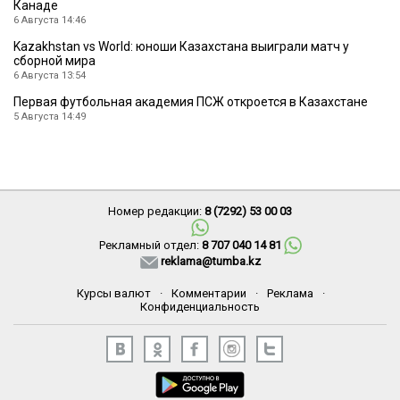
Канаде
6 Августа 14:46
Kazakhstan vs World: юноши Казахстана выиграли матч у
сборной мира
6 Августа 13:54
Первая футбольная академия ПСЖ откроется в Казахстане
5 Августа 14:49
Номер редакции:
8 (7292) 53 00 03
Рекламный отдел:
8 707 040 14 81
reklama@tumba.kz
Курсы валют
·
Комментарии
·
Реклама
·
Конфиденциальность