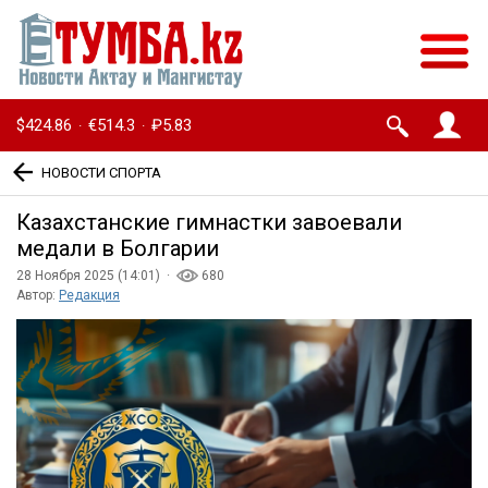
$424.86
€514.3
₽5.83
·
·
НОВОСТИ СПОРТА
Казахстанские гимнастки завоевали
медали в Болгарии
28 Ноября 2025 (14:01) ·
680
Автор:
Редакция