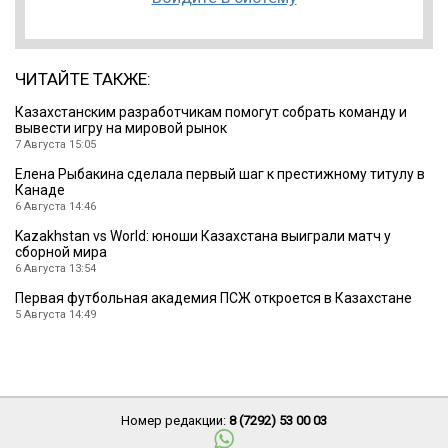
ЧИТАЙТЕ ТАКЖЕ:
Казахстанским разработчикам помогут собрать команду и
вывести игру на мировой рынок
7 Августа 15:05
Елена Рыбакина сделала первый шаг к престижному титулу в
Канаде
6 Августа 14:46
Kazakhstan vs World: юноши Казахстана выиграли матч у
сборной мира
6 Августа 13:54
Первая футбольная академия ПСЖ откроется в Казахстане
5 Августа 14:49
Номер редакции:
8 (7292) 53 00 03