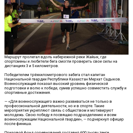
Маршрут пролегал вдоль набережной реки Жайык, где
спортсмены и любители бега смогли проверить свои силы на
дистанциях 3 и 5 километров.
Победителем трёхкилометрового забега стал капитан
Национальной гвардии Республики Казахстан Мерхат Садыков.
Военнослужащий показал высокий уровень физической
подготовки и волю к победе, сумев успешно совместить службу и
спортивные достижения.
— «Для военнослужащего важно развиваться не только в
профессиональной деятельности, но и в спорте. Такие
мероприятия укрепляют связь с обществом и мотивируют
молодежь. Свою победу я посвящаю подразделению и всем
военнослужащим Национальной гвардии», — подчеркнул офицер
после финиша.
Призовой фонд соревнований составил 600 тысяч тенге.