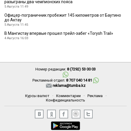
разыграны два чемпионских пояса
5 Августа 11:49
Офицер-пограничник пробежит 145 километров от Баутино
до Актау
5 Августа 11:45
В Мангистау впервые прошел трейл-забег «Torysh Trail»
4 Августа 16:03
Номер редакции:
8 (7292) 53 00 03
Рекламный отдел:
8 707 040 14 81
reklama@tumba.kz
Курсы валют
·
Комментарии
·
Реклама
·
Конфиденциальность