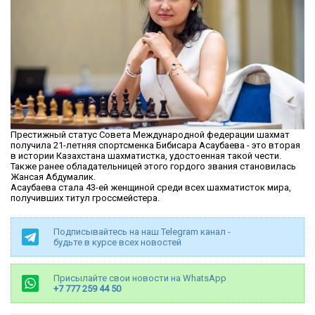
Престижный статус Совета Международной федерации шахмат
получила 21-летняя спортсменка Бибисара Асаубаева - это вторая
в истории Казахстана шахматистка, удостоенная такой чести.
Также ранее обладательницей этого гордого звания становилась
Жансая Абдумалик.
Асаубаева стала 43-ей женщиной среди всех шахматисток мира,
получивших титул гроссмейстера.
Подписывайтесь на наш Telegram канал -
будьте в курсе всех новостей
Присылайте свои новости на WhatsApp
+7 777 259 44 50