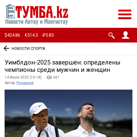
$424.86
€514.3
₽5.83
·
·
НОВОСТИ СПОРТА
Уимблдон-2025 завершён: определены
чемпионы среди мужчин и женщин
14 Июля 2025 (10:18) ·
661
Автор:
Редакция