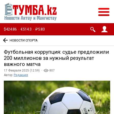
$424.86
€514.3
₽5.83
·
·
НОВОСТИ СПОРТА
Футбольная коррупция: судье предложили
200 миллионов за нужный результат
важного матча
17 Февраля 2025 (12:59) ·
807
Автор:
Редакция