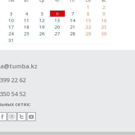
Пн
Вт
Ср
Чт
Пт
Сб
Вс
1
2
3
4
5
6
7
8
9
10
11
12
13
14
15
16
17
18
19
20
21
22
23
24
25
26
27
28
29
30
31
a@tumba.kz
399 22 62
350 54 52
ьных сетях: