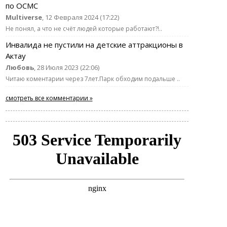
по ОСМС
Multiverse
, 12 Февраля 2024 (17:22)
Не понял, а что не счёт людей которые работают?!..
Инвалида не пустили на детские аттракционы в
Актау
Любовь
, 28 Июля 2023 (22:06)
Читаю коментарии через 7лет.Парк обходим подальше ..
смотреть все комментарии »