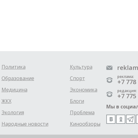
Политика
Культура
reklam
реклама:
Образование
Спорт
+7 778 
Медицина
Экономика
редакция:
+7 775 
ЖКХ
Блоги
Мы в социал
Экология
Проблема
Народные новости
Кинообзоры