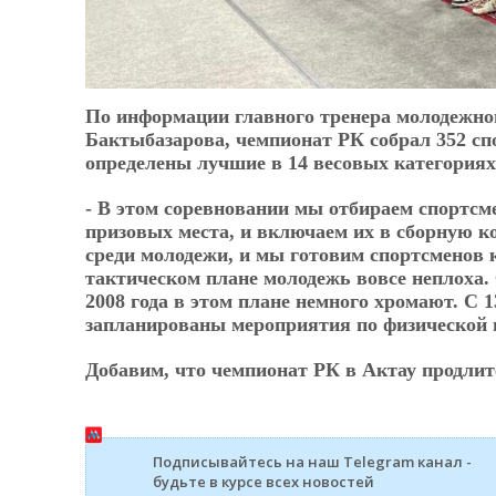
По информации главного тренера молодежно
Бактыбазарова, чемпионат РК собрал 352 спо
определены лучшие в 14 весовых категориях,
- В этом соревновании мы отбираем спортсме
призовых места, и включаем их в сборную ко
среди молодежи, и мы готовим спортсменов 
тактическом плане молодежь вовсе неплоха. 
2008 года в этом плане немного хромают. С 1
запланированы мероприятия по физической п
Добавим, что чемпионат РК в Актау продлитс
Подписывайтесь на наш Telegram канал -
будьте в курсе всех новостей