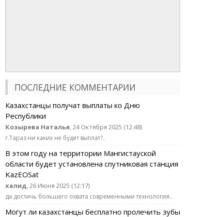
ПОСЛЕДНИЕ КОММЕНТАРИИ
Казахстанцы получат выплаты ко Дню
Республики
Козырева Наталья
, 24 Октября 2025 (12:48)
г.Тараз ни каких не будет выплат?..
В этом году на территории Мангистауской
области будет установлена спутниковая станция
KazEOSat
халид
, 26 Июня 2025 (12:17)
да достичь большего охвата современными технология..
Могут ли казахстанцы бесплатно пролечить зубы