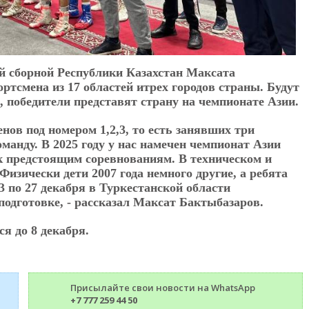
й сборной Республики Казахстан Максата
ртсмена из 17 областей итрех городов страны. Будут
 победители представят страну на чемпионате Азии.
нов под номером 1,2,3, то есть занявших три
манду. В 2025 году у нас намечен чемпионат Азии
к предстоящим соревнованиям. В техническом и
Физически дети 2007 года немного другие, а ребята
3 по 27 декабря в Туркестанской области
одготовке, - рассказал Максат Бактыбазаров.
я до 8 декабря.
Присылайте свои новости на WhatsApp
+7 777 259 44 50