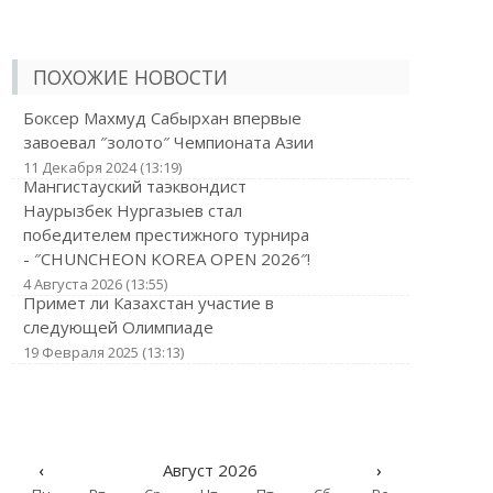
ПОХОЖИЕ НОВОСТИ
Боксер Махмуд Сабырхан впервые
завоевал ″золото″ Чемпионата Азии
11 Декабря 2024 (13:19)
Мангистауский таэквондист
Наурызбек Нургазыев стал
победителем престижного турнира
- ″CHUNCHEON KOREA OPEN 2026″!
4 Августа 2026 (13:55)
Примет ли Казахстан участие в
следующей Олимпиаде
19 Февраля 2025 (13:13)
‹
Август 2026
›