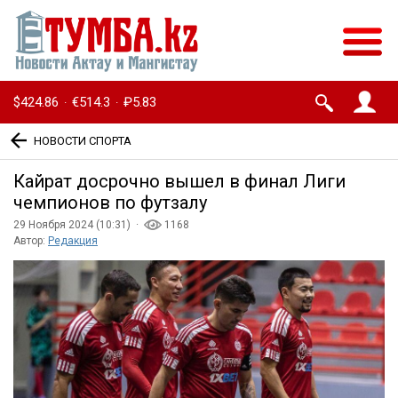
$424.86
€514.3
₽5.83
·
·
НОВОСТИ СПОРТА
Кайрат досрочно вышел в финал Лиги
чемпионов по футзалу
29 Ноября 2024 (10:31) ·
1168
Автор:
Редакция