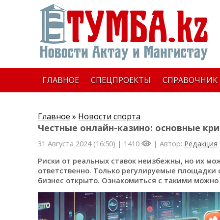
ГЛАВНОЕ
СПЕЦПРОЕКТЫ
СПРАВОЧНИК
Главное
»
Новости спорта
Честные онлайн-казино: основные кр
31 Августа 2024 (16:50) |
1410
| Автор:
Редакция
Риски от реальных ставок неизбежны, но их мо
ответственно. Только регулируемые площадки 
бизнес открыто. Ознакомиться с такими можно 