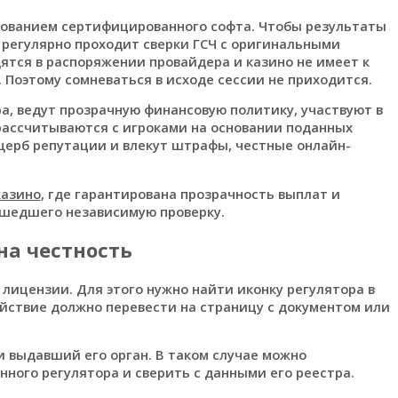
зованием сертифицированного софта. Чтобы результаты
регулярно проходит сверки ГСЧ с оригинальными
ятся в распоряжении провайдера и казино не имеет к
. Поэтому сомневаться в исходе сессии не приходится.
ра, ведут прозрачную финансовую политику, участвуют в
рассчитываются с игроками на основании поданных
щерб репутации и влекут штрафы, честные онлайн-
казино
, где гарантирована прозрачность выплат и
ошедшего независимую проверку.
на честность
лицензии. Для этого нужно найти иконку регулятора в
действие должно перевести на страницу с документом или
 выдавший его орган. В таком случае можно
нного регулятора и сверить с данными его реестра.