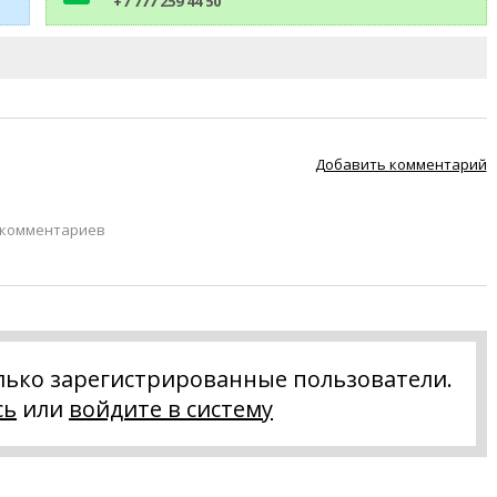
+7 777 259 44 50
Добавить комментарий
 комментариев
лько зарегистрированные пользователи.
сь
или
войдите в систему