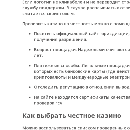
Если логотип не кликабелен и не переводит стр
службу поддержки. В случае расплывчатых отв
считается скриптовым.
Проверить казино на честность можно с помощ
Посетить официальный сайт юрисдикции, 
получения разрешения.
Возраст площадки. Надежными считаются т
лет.
Платежные способы. Легальные площадки 
которых есть банковские карты (где дейс
криптовалюты и международные электрон
Отследить репутацию в отношении вывода
На сайте находятся сертификаты качеств
проверок гсч.
Как выбрать честное казино
Можно воспользоваться списком проверенных о