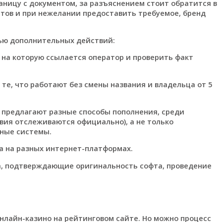
аницу с документом, за разъяснением стоит обратится в
етов и при нежелании предоставить требуемое, бренд
ью дополнительных действий:
на которую ссылается оператор и проверить факт
е, что работают без смены названия и владельца от 5
предлагают разные способы пополнения, среди
твия отслеживаются официально), а не только
ные системы.
 на разных интернет-платформах.
а, подтверждающие оригинальность софта, проведение
нлайн-казино на рейтинговом сайте. Но можно процесс