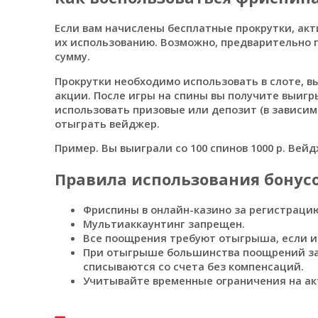
Если вам начислены бесплатные прокрутки, акт
их использованию. Возможно, предварительно п
сумму.
Прокрутки необходимо использовать в слоте, вы
акции. После игры на спины вы получите выиг
использовать призовые или депозит (в зависим
отыграть вейджер.
Пример. Вы выиграли со 100 спинов 1000 р. Вейдж
Правила использования бонус
Фриспины в онлайн-казино за регистрацию
Мультиаккаунтинг запрещен.
Все поощрения требуют отыгрыша, если ин
При отыгрыше большинства поощрений за
списываются со счета без компенсаций.
Учитывайте временные ограничения на а