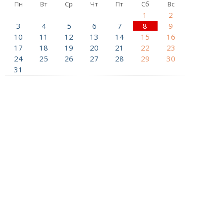
Пн
Вт
Ср
Чт
Пт
Сб
Вс
1
2
3
4
5
6
7
8
9
10
11
12
13
14
15
16
17
18
19
20
21
22
23
24
25
26
27
28
29
30
31