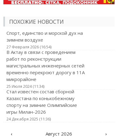
ПОХОЖИЕ НОВОСТИ
Спорт, единство и морской дух на
зимнем воздухе
27 Февраля 2026 (16:54)
В Актау в связи с проведением
работ по реконструкции
магистральных инженерных сетей
временно перекроют дорогу в 11А
микрорайоне
25 Июля 2024 (11:34)
Стал известен состав сборной
Казахстана по конькобежному
спорту на зимние Олимпийские
игры Милан-2026
24 Декабря 2025 (11:36)
‹
Август 2026
›