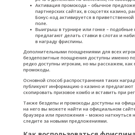
Активация промокода – обычное предложен
партнерских сайтах, в соцсетях казино, р
Бонус-код активируется в приветственной
поле.
Выигрыш в турнире или гонке – подобные 
предлагают делать ставки в слотах и наб
в награду фриспины.
Дополнительными поощрениями для всех игрок
бездепозитные поощрения доступны именно по
редко доступны игрокам, но мы расскажем, как
промокоды.
Основной способ распространения таких наград
публикуют информацию о казино и предлагают 
скопировать призовое комбо и вставить при ре
Также бездепы и промокоды доступны на офици
на него вы можете найти на официальном сайте
браузера или приложения – можно наткнуться 
следите за новыми предложениями.
Как воспользоваться фриспин