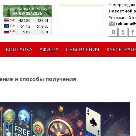
Номер редак
Курс валют в Актау
Новостной от
на
08/08/2026
Рекламный от
424.86
428.61
reklama@
514.3
519.05
5.83
6.01
БОЛТАЛКА
АФИША
ОБЪЯВЛЕНИЯ
КУРСЫ ВАЛ
ение и способы получения