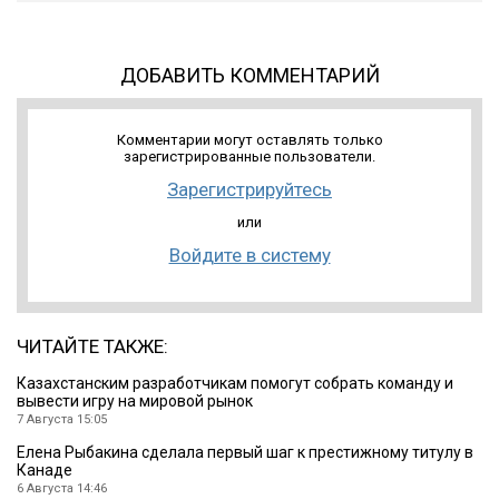
ДОБАВИТЬ КОММЕНТАРИЙ
Комментарии могут оставлять только
зарегистрированные пользователи.
Зарегистрируйтесь
или
Войдите в систему
ЧИТАЙТЕ ТАКЖЕ:
Казахстанским разработчикам помогут собрать команду и
вывести игру на мировой рынок
7 Августа 15:05
Елена Рыбакина сделала первый шаг к престижному титулу в
Канаде
6 Августа 14:46