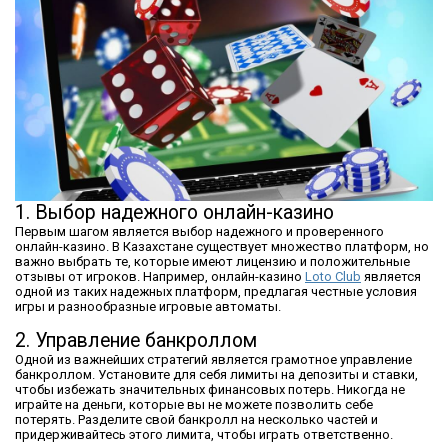
1. Выбор надежного онлайн-казино
Первым шагом является выбор надежного и проверенного
онлайн-казино. В Казахстане существует множество платформ, но
важно выбрать те, которые имеют лицензию и положительные
отзывы от игроков. Например, онлайн-казино
Loto Club
является
одной из таких надежных платформ, предлагая честные условия
игры и разнообразные игровые автоматы.
2. Управление банкроллом
Одной из важнейших стратегий является грамотное управление
банкроллом. Установите для себя лимиты на депозиты и ставки,
чтобы избежать значительных финансовых потерь. Никогда не
играйте на деньги, которые вы не можете позволить себе
потерять. Разделите свой банкролл на несколько частей и
придерживайтесь этого лимита, чтобы играть ответственно.