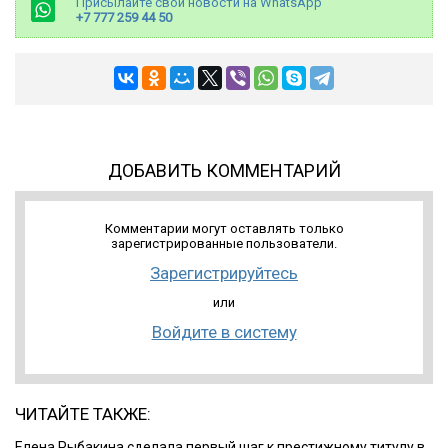
Присылайте свои новости на WhatsApp
+7 777 259 44 50
ДОБАВИТЬ КОММЕНТАРИЙ
Комментарии могут оставлять только
зарегистрированные пользователи.
Зарегистрируйтесь
или
Войдите в систему
ЧИТАЙТЕ ТАКЖЕ:
Елена Рыбакина сделала первый шаг к престижному титулу в