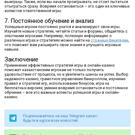
выигрыш. Также, если вы начали проигрывать, не стоит пытаться
отыграться сразу. Вовремя остановиться – это один из ключевых
аспектов ответственной игры.
7. Постоянное обучение и анализ
Успешные игроки постоянно учатся и анализируют свои игры.
Изучайте новые стратегии, читайте статьи и форумы, общайтесь с
опытными игроками. Например, полезную информацию о
различных играх и стратегиях можно найти на
странице Википедии
,
что поможет вам расширить свои знания и улучшить игровые
навыки.
Заключение
Применение эффективных стратегий игры в онлайн-казино
поможет казахстанским игрокам не только получить
удовольствие от процесса, но и увеличить шансы на успех. Выбор
надежного казино, грамотное управление банкроллом, изучение
правил и стратегий игр, использование бонусов, игра на
бесплатных версиях, умение вовремя остановиться и постоянное
обучение – все это важные аспекты успешной игры в онлайн-
казино.
Подписывайтесь на наш Telegram канал -
будьте в курсе всех новостей