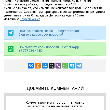
приняли участие около 1,8 млн паломников. Из них 1,6 млн
прибыли из-за рубежа, сообщает агентство AFP.
Ученые отмечают, что изменение климата все больше влияет на
паломников. Средняя температура в местах проведения ритуалов
увеличивается на 0,4 градуса Цельсия каждые 10 лет.
Источник:
BaigeNews.kz
Подписывайтесь на наш Telegram канал -
будьте в курсе всех новостей
Присылайте свои новости на WhatsApp
+7 777 259 44 50
ДОБАВИТЬ КОММЕНТАРИЙ
Комментарии могут оставлять только
зарегистрированные пользователи.