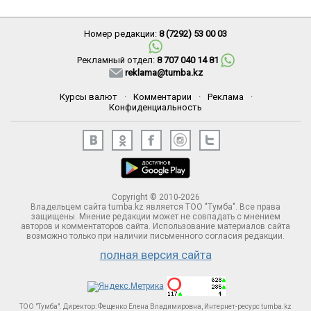
Номер редакции:
8 (7292) 53 00 03
Рекламный отдел:
8 707 040 14 81
reklama@tumba.kz
Курсы валют
·
Комментарии
·
Реклама
·
Конфиденциальность
Copyright © 2010-2026
Владельцем сайта tumba.kz является ТОО "Тумба". Все права
защищены. Мнение редакции может не совпадать с мнением
авторов и комментаторов сайта. Использование материалов сайта
возможно только при наличии письменного согласия редакции.
полная версия сайта
ТОО "Тумба". Директор: Фещенко Елена Владимировна, Интернет-ресурс tumba.kz