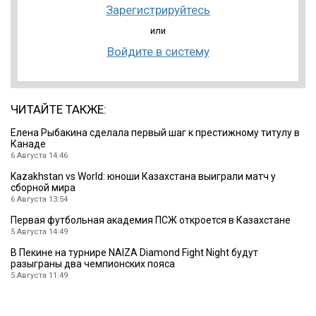
Зарегистрируйтесь
или
Войдите в систему
ЧИТАЙТЕ ТАКЖЕ:
Елена Рыбакина сделала первый шаг к престижному титулу в
Канаде
6 Августа 14:46
Kazakhstan vs World: юноши Казахстана выиграли матч у
сборной мира
6 Августа 13:54
Первая футбольная академия ПСЖ откроется в Казахстане
5 Августа 14:49
В Пекине на турнире NAIZA Diamond Fight Night будут
разыграны два чемпионских пояса
5 Августа 11:49